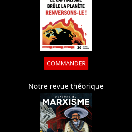
COMMANDER
Notre revue théorique