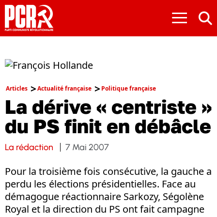
≡
Articles
Actualité française
Politique française
La dérive « centriste »
du PS finit en débâcle
La rédaction
7 Mai 2007
Pour la troisième fois consécutive, la gauche a
perdu les élections présidentielles. Face au
démagogue réactionnaire Sarkozy, Ségolène
Royal et la direction du PS ont fait campagne