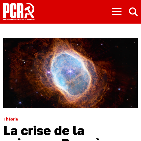
≡
Théorie
La crise de la