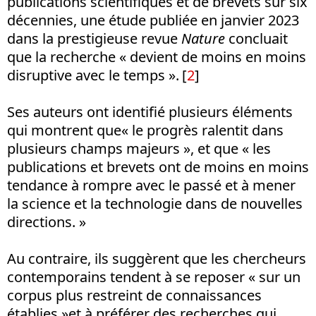
publications scientifiques et de brevets sur six
décennies, une étude publiée en janvier 2023
dans la prestigieuse revue
Nature
concluait
que la recherche « devient de moins en moins
disruptive avec le temps ».
[
2
]
Ses auteurs ont identifié plusieurs éléments
qui montrent que« le progrès ralentit dans
plusieurs champs majeurs », et que « les
publications et brevets ont de moins en moins
tendance à rompre avec le passé et à mener
la science et la technologie dans de nouvelles
directions. »
Au contraire, ils suggèrent que les chercheurs
contemporains tendent à se reposer « sur un
corpus plus restreint de connaissances
établies »et à préférer des recherches qui