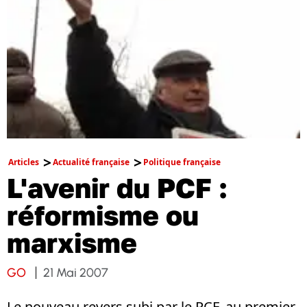
Articles
Actualité française
Politique française
L'avenir du PCF :
réformisme ou
marxisme
GO
21 Mai 2007
Le nouveau revers subi par le PCF, au premier