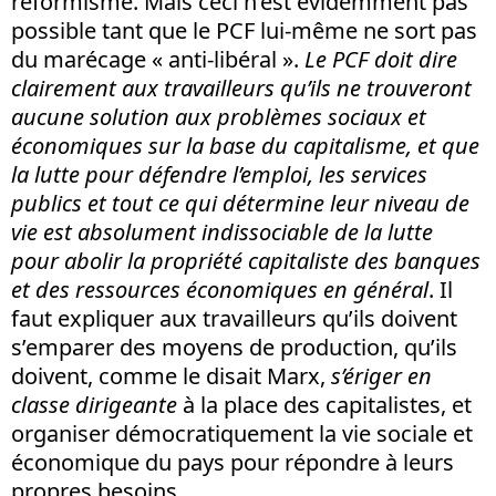
réformisme. Mais ceci n’est évidemment pas
possible tant que le PCF lui-même ne sort pas
du marécage « anti-libéral ».
Le PCF doit dire
clairement aux travailleurs qu’ils ne trouveront
aucune solution aux problèmes sociaux et
économiques sur la base du capitalisme, et que
la lutte pour défendre l’emploi, les services
publics et tout ce qui détermine leur niveau de
vie est absolument indissociable de la lutte
pour abolir la propriété capitaliste des banques
et des ressources économiques en général
. Il
faut expliquer aux travailleurs qu’ils doivent
s’emparer des moyens de production, qu’ils
doivent, comme le disait Marx,
s’ériger en
classe dirigeante
à la place des capitalistes, et
organiser démocratiquement la vie sociale et
économique du pays pour répondre à leurs
propres besoins.