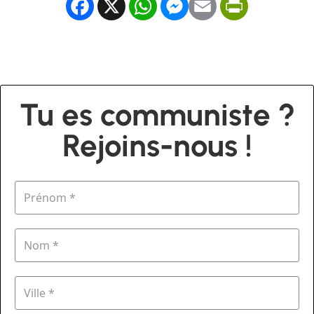
Facebook
X
WhatsApp
Messenger
Email
PrintFrien
Tu es communiste ?
Rejoins-nous !