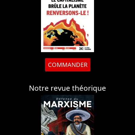
COMMANDER
Notre revue théorique