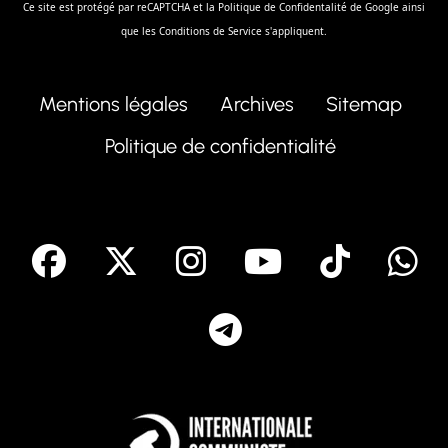
Ce site est protégé par reCAPTCHA et la
Politique de Confidentalité
de Google ainsi
que les
Conditions de Service
s'appliquent.
Mentions légales
Archives
Sitemap
Politique de confidentialité
facebook
X
Instagram
Youtube
Tik T
Telegram