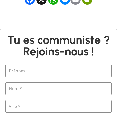
Tu es communiste ?
Rejoins-nous !