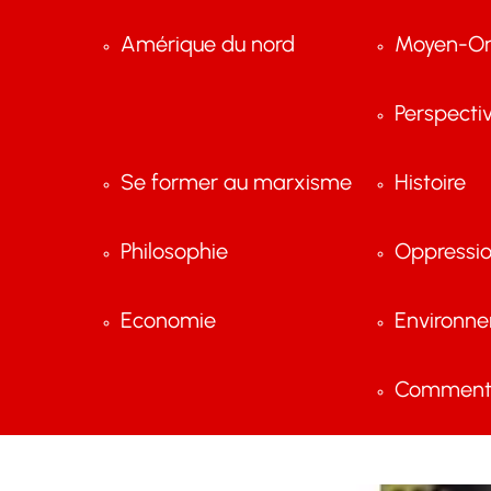
Amérique du nord
Moyen-Or
Perspecti
Se former au marxisme
Histoire
Philosophie
Oppressi
Economie
Environn
Comment 