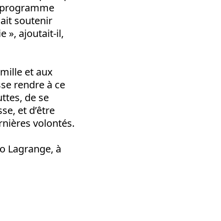
un programme
ait soutenir
 », ajoutait-il,
mille et aux
se rendre à ce
ttes, de se
se, et d’être
ernières volontés.
éo Lagrange, à