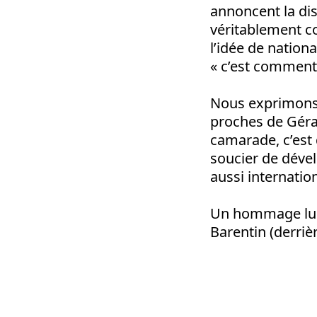
annoncent la di
véritablement co
l’idée de nationa
« c’est comment 
Nous exprimons 
proches de Géra
camarade, c’est 
soucier de dével
aussi internation
Un hommage lui s
Barentin (derrièr