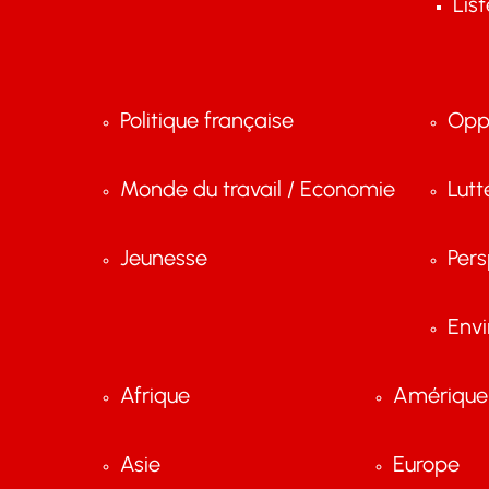
Lis
Politique française
Opp
Monde du travail / Economie
Lutt
Jeunesse
Pers
Env
Afrique
Amérique 
Asie
Europe