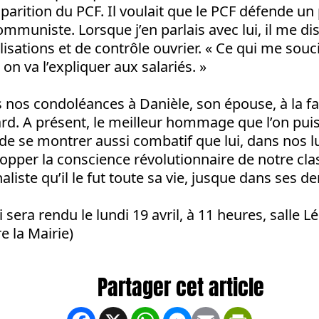
sparition du PCF. Il voulait que le PCF défende 
mmuniste. Lorsque j’en parlais avec lui, il me dis
lisations et de contrôle ouvrier. « Ce qui me soucie
on va l’expliquer aux salariés. »
nos condoléances à Danièle, son épouse, à la fa
rd. A présent, le meilleur hommage que l’on puis
de se montrer aussi combatif que lui, dans nos lu
opper la conscience révolutionnaire de notre clas
aliste qu’il le fut toute sa vie, jusque dans ses d
era rendu le lundi 19 avril, à 11 heures, salle L
e la Mairie)