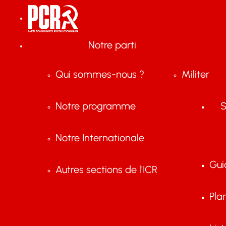
Notre parti
Qui sommes-nous ?
Militer
Notre programme
S
Notre Internationale
Gui
Autres sections de l'ICR
Pla