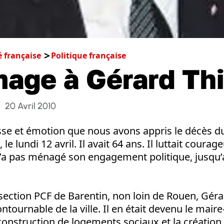
é française
Politique française
ge à Gérard Thi
20 Avril 2010
tesse et émotion que nous avons appris le décès 
le lundi 12 avril. Il avait 64 ans. Il luttait cour
 n’a pas ménagé son engagement politique, jusqu’
 section PCF de Barentin, non loin de Rouen, Géra
tournable de la ville. Il en était devenu le maire
construction de logements sociaux et la création