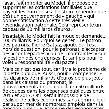
l’avait fait miroiter au Medef, il propose de
supprimer les cotisations familiales que
payent les entreprises. L’histoire retiendra que
c’est un gouvernement de « gauche » qui
donne satisfaction à cette très vieille
revendication patronale. Cela représente un
cadeau de 30 milliards d’euros.
Insatiable, le Medef fait la moue et demande…
100 milliards. Pourquoi se gêner ? Le patron
des patrons, Pierre Gattaz, ajoute qu’il est
hors de question, pour le patronat, d’accepter
des « contreparties » ou de « contraintes » sur
la gestion des entreprises. Et tant pis pour le
volet « responsabilité » du pacte !
Mais ce n’est pas tout, car il y a le problème de
la dette publique. Aussi, pour « compenser »
les dizaines de milliards d’euros de plus jetés
dans les caisses du patronat, le
gouvernement annonce qu’il fera 50 milliards
de coupes dans les dépenses publiques entre
2015 et 2017. Or il serait impossible de
réaliser de telles économies sans commencer
par supprimer de nombreux emplois dans la
fonction publique. Et même des économistes