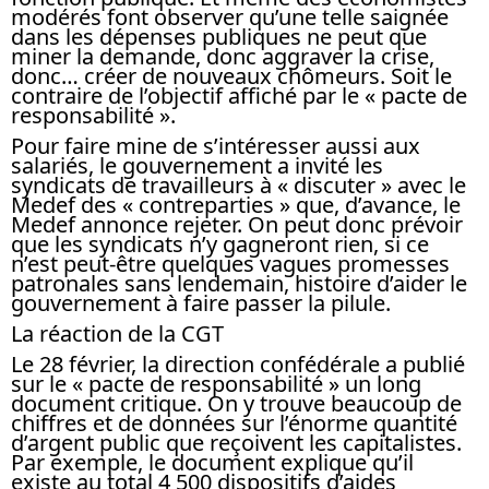
modérés font observer qu’une telle saignée
dans les dépenses publiques ne peut que
miner la demande, donc aggraver la crise,
donc… créer de nouveaux chômeurs. Soit le
contraire de l’objectif affiché par le « pacte de
responsabilité ».
Pour faire mine de s’intéresser aussi aux
salariés, le gouvernement a invité les
syndicats de travailleurs à « discuter » avec le
Medef des « contreparties » que, d’avance, le
Medef annonce rejeter. On peut donc prévoir
que les syndicats n’y gagneront rien, si ce
n’est peut-être quelques vagues promesses
patronales sans lendemain, histoire d’aider le
gouvernement à faire passer la pilule.
La réaction de la CGT
Le 28 février, la direction confédérale a publié
sur le « pacte de responsabilité » un long
document critique. On y trouve beaucoup de
chiffres et de données sur l’énorme quantité
d’argent public que reçoivent les capitalistes.
Par exemple, le document explique qu’il
existe au total 4 500 dispositifs d’aides