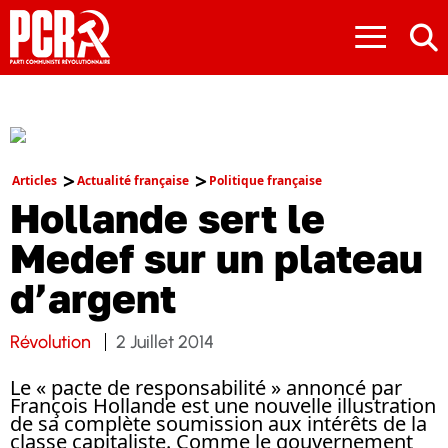
≡
Articles
Actualité française
Politique française
Hollande sert le
Medef sur un plateau
d’argent
Révolution
2 Juillet 2014
Le «
pacte de responsabilité
» annoncé par
François Hollande est une nouvelle illustration
de sa complète soumission aux intérêts de la
classe capitaliste. Comme le gouvernement