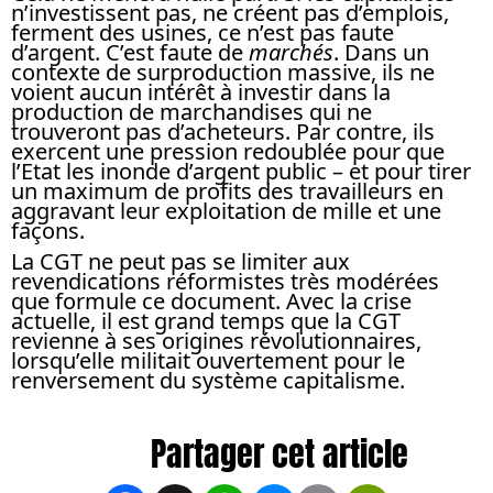
n’investissent pas, ne créent pas d’emplois,
ferment des usines, ce n’est pas faute
d’argent. C’est faute de
marchés
. Dans un
contexte de surproduction massive, ils ne
voient aucun intérêt à investir dans la
production de marchandises qui ne
trouveront pas d’acheteurs. Par contre, ils
exercent une pression redoublée pour que
l’Etat les inonde d’argent public – et pour tirer
un maximum de profits des travailleurs en
aggravant leur exploitation de mille et une
façons.
La CGT ne peut pas se limiter aux
revendications réformistes très modérées
que formule ce document. Avec la crise
actuelle, il est grand temps que la CGT
revienne à ses origines révolutionnaires,
lorsqu’elle militait ouvertement pour le
renversement du système capitalisme.