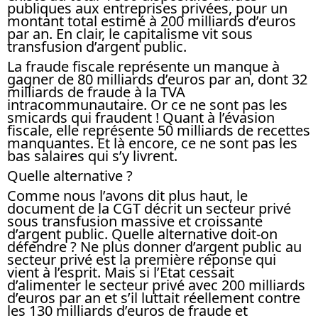
publiques aux entreprises privées, pour un
montant total estimé à 200 milliards d’euros
par an. En clair, le capitalisme vit sous
transfusion d’argent public.
La fraude fiscale représente un manque à
gagner de 80 milliards d’euros par an, dont 32
milliards de fraude à la TVA
intracommunautaire. Or ce ne sont pas les
smicards qui fraudent ! Quant à l’évasion
fiscale, elle représente 50 milliards de recettes
manquantes. Et là encore, ce ne sont pas les
bas salaires qui s’y livrent.
Quelle alternative ?
Comme nous l’avons dit plus haut, le
document de la CGT décrit un secteur privé
sous transfusion massive et croissante
d’argent public. Quelle alternative doit-on
défendre ? Ne plus donner d’argent public au
secteur privé est la première réponse qui
vient à l’esprit. Mais si l’Etat cessait
d’alimenter le secteur privé avec 200 milliards
d’euros par an et s’il luttait réellement contre
les 130 milliards d’euros de fraude et