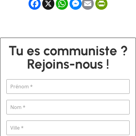
Facebook
X
WhatsApp
Messenger
Email
PrintFrien
Tu es communiste ?
Rejoins-nous !