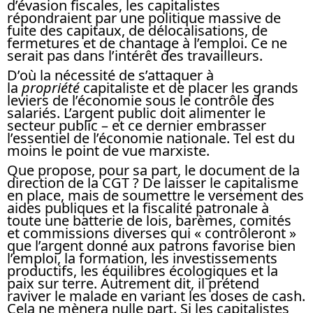
d’évasion fiscales, les capitalistes
répondraient par une politique massive de
fuite des capitaux, de délocalisations, de
fermetures et de chantage à l’emploi. Ce ne
serait pas dans l’intérêt des travailleurs.
D’où la nécessité de s’attaquer à
la
propriété
capitaliste et de placer les grands
leviers de l’économie sous le contrôle des
salariés. L’argent public doit alimenter le
secteur public – et ce dernier embrasser
l’essentiel de l’économie nationale. Tel est du
moins le point de vue marxiste.
Que propose, pour sa part, le document de la
direction de la CGT ? De laisser le capitalisme
en place, mais de soumettre le versement des
aides publiques et la fiscalité patronale à
toute une batterie de lois, barèmes, comités
et commissions diverses qui « contrôleront »
que l’argent donné aux patrons favorise bien
l’emploi, la formation, les investissements
productifs, les équilibres écologiques et la
paix sur terre. Autrement dit, il prétend
raviver le malade en variant les doses de cash.
Cela ne mènera nulle part. Si les capitalistes