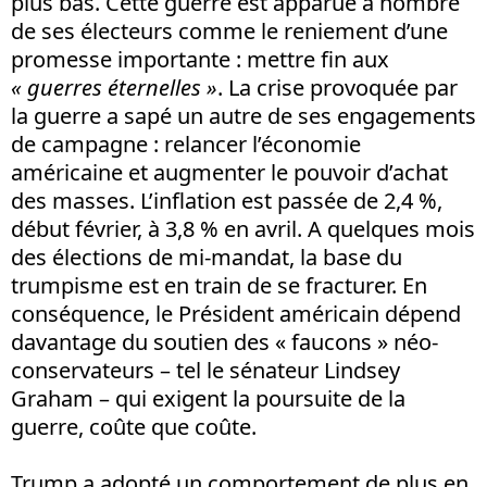
plus bas. Cette guerre est apparue à nombre
de ses électeurs comme le reniement d’une
promesse importante : mettre fin aux
« guerres éternelles »
. La crise provoquée par
la guerre a sapé un autre de ses engagements
de campagne : relancer l’économie
américaine et augmenter le pouvoir d’achat
des masses. L’inflation est passée de 2,4 %,
début février, à 3,8 % en avril. A quelques mois
des élections de mi-mandat, la base du
trumpisme est en train de se fracturer. En
conséquence, le Président américain dépend
davantage du soutien des « faucons » néo-
conservateurs – tel le sénateur Lindsey
Graham – qui exigent la poursuite de la
guerre, coûte que coûte.
Trump a adopté un comportement de plus en