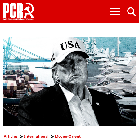
≡
Articles
International
Moyen-Orient