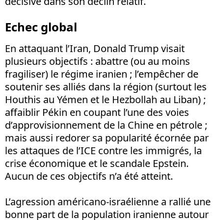
décisive dans son déclin relatif.
Echec global
En attaquant l’Iran, Donald Trump visait
plusieurs objectifs
: abattre (ou au moins
fragiliser) le régime iranien
; l’empêcher de
soutenir ses alliés dans la région (surtout les
Houthis au Yémen et le Hezbollah au Liban)
;
affaiblir Pékin en coupant l’une des voies
d’approvisionnement de la Chine en pétrole ;
mais aussi redorer sa popularité écornée par
les attaques de l’ICE contre les immigrés, la
crise économique et le scandale Epstein.
Aucun de ces objectifs n’a été atteint.
L’agression américano-israélienne a rallié une
bonne part de la population iranienne autour