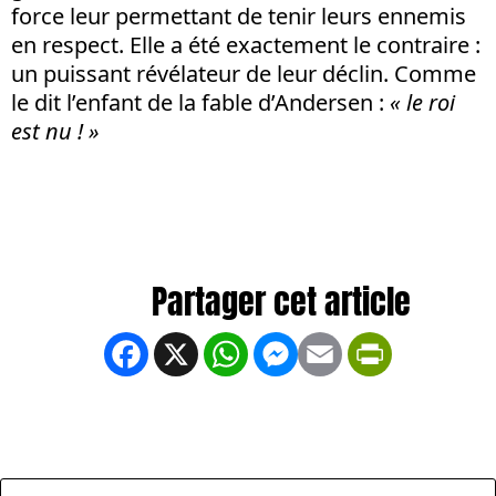
force leur permettant de tenir leurs ennemis
en respect. Elle a été exactement le contraire :
un puissant révélateur de leur déclin. Comme
le dit l’enfant de la fable d’Andersen :
« le roi
est nu ! »
Facebook
X
WhatsApp
Messenger
Email
PrintFrien