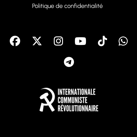
Politique de confidentialité
facebook
X
Instagram
Youtube
Tik T
Telegram