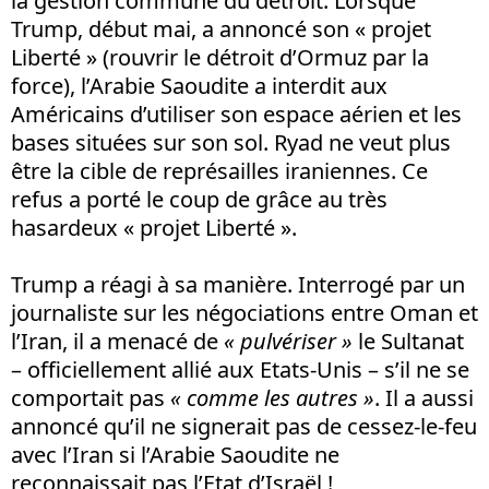
la gestion commune du détroit. Lorsque
Trump, début mai, a annoncé son « projet
Liberté » (rouvrir le détroit d’Ormuz par la
force), l’Arabie Saoudite a interdit aux
Américains d’utiliser son espace aérien et les
bases situées sur son sol. Ryad ne veut plus
être la cible de représailles iraniennes. Ce
refus a porté le coup de grâce au très
hasardeux « projet Liberté ».
Trump a réagi à sa manière. Interrogé par un
journaliste sur les négociations entre Oman et
l’Iran, il a menacé de
« pulvériser »
le Sultanat
– officiellement allié aux Etats-Unis – s’il ne se
comportait pas
« comme les autres »
. Il a aussi
annoncé qu’il ne signerait pas de cessez-le-feu
avec l’Iran si l’Arabie Saoudite ne
reconnaissait pas l’Etat d’Israël !