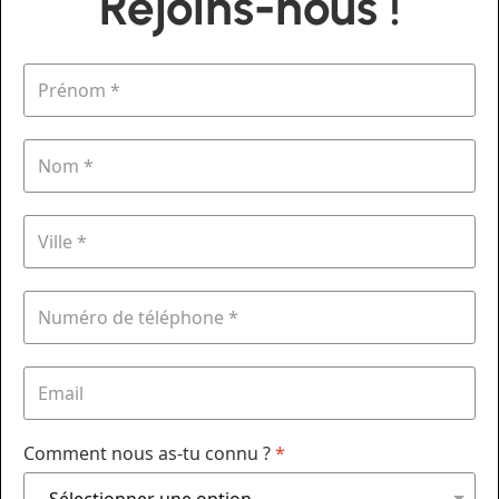
Rejoins-nous !
Comment nous as-tu connu ?
*