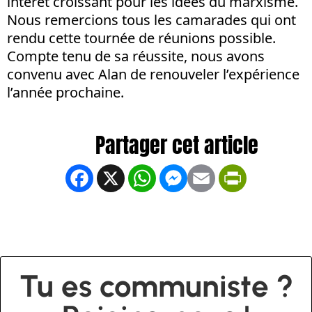
intérêt croissant pour les idées du marxisme.
Nous remercions tous les camarades qui ont
rendu cette tournée de réunions possible.
Compte tenu de sa réussite, nous avons
convenu avec Alan de renouveler l’expérience
l’année prochaine.
Facebook
X
WhatsApp
Messenger
Email
PrintFrien
Tu es communiste ?