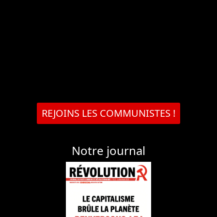
REJOINS LES COMMUNISTES !
Notre journal