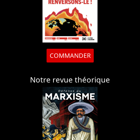
COMMANDER
Notre revue théorique