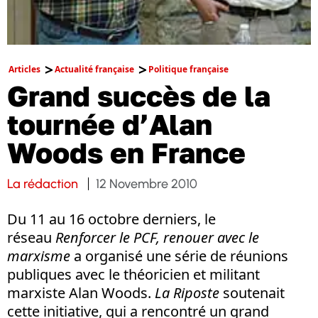
Articles
Actualité française
Politique française
Grand succès de la
tournée d’Alan
Woods en France
La rédaction
12 Novembre 2010
Du 11 au 16 octobre derniers, le
réseau
Renforcer le PCF, renouer avec le
marxisme
a organisé une série de réunions
publiques avec le théoricien et militant
marxiste Alan Woods.
La Riposte
soutenait
cette initiative, qui a rencontré un grand