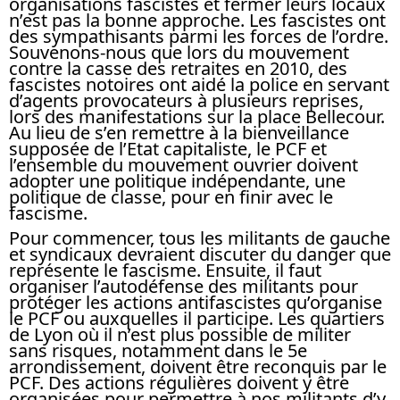
organisations fascistes et fermer leurs locaux
n’est pas la bonne approche. Les fascistes ont
des sympathisants parmi les forces de l’ordre.
Souvenons-nous que lors du mouvement
contre la casse des retraites en 2010, des
fascistes notoires ont aidé la police en servant
d’agents provocateurs à plusieurs reprises,
lors des manifestations sur la place Bellecour.
Au lieu de s’en remettre à la bienveillance
supposée de l’Etat capitaliste, le PCF et
l’ensemble du mouvement ouvrier doivent
adopter une politique indépendante, une
politique de classe, pour en finir avec le
fascisme.
Pour commencer, tous les militants de gauche
et syndicaux devraient discuter du danger que
représente le fascisme. Ensuite, il faut
organiser l’autodéfense des militants pour
protéger les actions antifascistes qu’organise
le PCF ou auxquelles il participe. Les quartiers
de Lyon où il n’est plus possible de militer
sans risques, notamment dans le 5e
arrondissement, doivent être reconquis par le
PCF. Des actions régulières doivent y être
organisées pour permettre à nos militants d’y