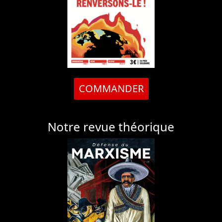
COMMANDER
Notre revue théorique