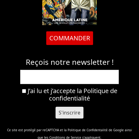
COMMANDER
Reçois notre newsletter !
J’ai lu et j’accepte la
Politique de
confidentialité
Ce site est protégé par reCAPTCHA et la
Politique de Confidentalité
de Google ainsi
que les
Conditions de Service
s'appliquent.