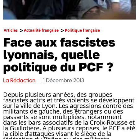
Articles
Actualité française
Politique française
Face aux fascistes
lyonnais, quelle
politique du PCF ?
La Rédaction
1 Décembre 2013
Depuis plusieurs années, des groupes
fascistes actifs et très violents se développent
sur la ville de Lyon. Les agressions contre des
militants de gauche, des étrangers ou des
passants se sont multipliées, notamment
dans les bars associatifs de la Croix-Rousse et
la Guillotière. A plusieurs reprises, le PCF a été
la cible d’attaques visant le siège de la