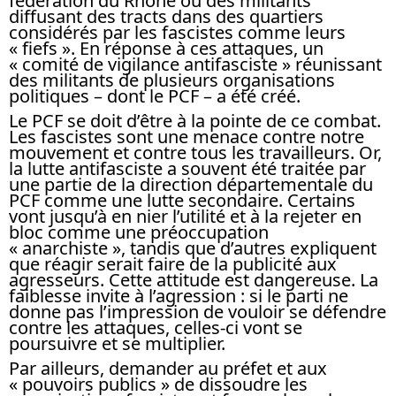
fédération du Rhône ou des militants
diffusant des tracts dans des quartiers
considérés par les fascistes comme leurs
« fiefs ». En réponse à ces attaques, un
« comité de vigilance antifasciste » réunissant
des militants de plusieurs organisations
politiques – dont le PCF – a été créé.
Le PCF se doit d’être à la pointe de ce combat.
Les fascistes sont une menace contre notre
mouvement et contre tous les travailleurs. Or,
la lutte antifasciste a souvent été traitée par
une partie de la direction départementale du
PCF comme une lutte secondaire. Certains
vont jusqu’à en nier l’utilité et à la rejeter en
bloc comme une préoccupation
« anarchiste », tandis que d’autres expliquent
que réagir serait faire de la publicité aux
agresseurs. Cette attitude est dangereuse. La
faiblesse invite à l’agression : si le parti ne
donne pas l’impression de vouloir se défendre
contre les attaques, celles-ci vont se
poursuivre et se multiplier.
Par ailleurs, demander au préfet et aux
« pouvoirs publics » de dissoudre les