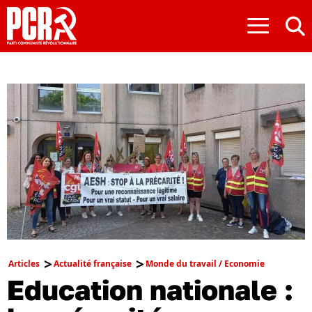
≡
Articles
Actualité française
Monde du travail / Economie
Education nationale :