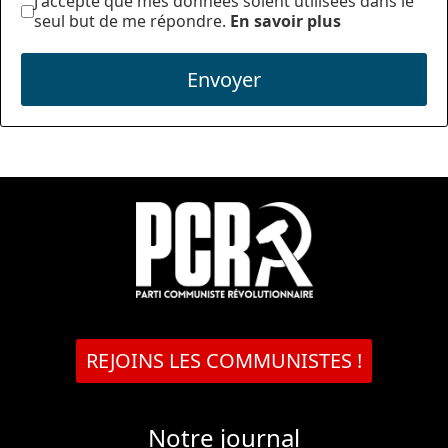
J'accepte que mes données soient utilisées dans le
seul but de me répondre.
En savoir plus
Envoyer
REJOINS LES COMMUNISTES !
Notre journal