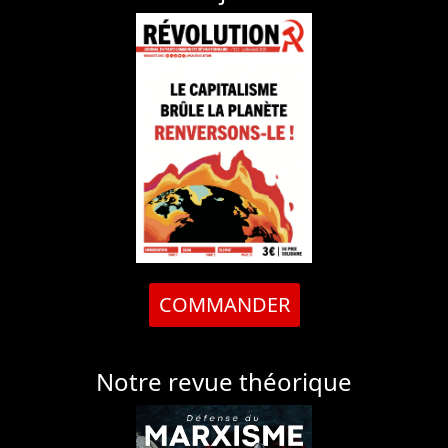
COMMANDER
Notre revue théorique