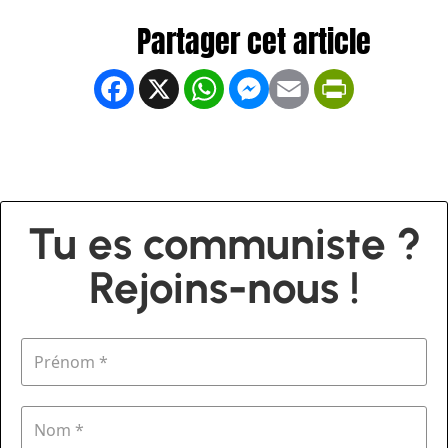
Facebook
X
WhatsApp
Messenger
Email
PrintFrien
Tu es communiste ?
Rejoins-nous !