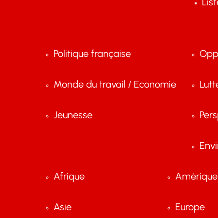
Lis
Politique française
Opp
Monde du travail / Economie
Lutt
Jeunesse
Pers
Env
Afrique
Amérique 
Asie
Europe