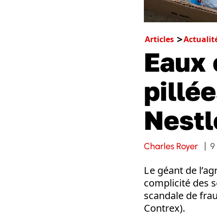
Articles
Actualit
Eaux 
pillée
Nestl
Charles Royer
9
L e géant de l’a
complicité des s
scandale de frau
Contrex).