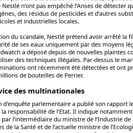
 Nestlé n’ont pas empêché l’Anses de détecter
ènes, des résidus de pesticides et d’autres subs
icoles et industrielles locales.
ion du scandale, Nestlé prétend avoir arrêté la fil
curité de ses eaux uniquement par des moyens lé
odwatch a déposé depuis de nouvelles plaintes co
tiliser des techniques illégales. Par-dessus le ma
minations ont récemment été détectées et ont p
llions de bouteilles de Perrier.
rvice des multinationales
d’enquête parlementaire a publié son rapport le
e la responsabilité de l’Etat. Il indique notamment
ar l’intermédiaire du ministre de l’Industrie de 
s de la Santé et de l’actuelle ministre de l’Ecolog