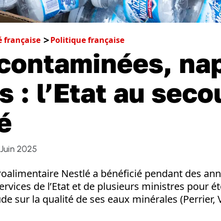
é française
Politique française
contaminées, na
s : l’Etat au seco
é
 Juin 2025
groalimentaire Nestlé a bénéficié pendant des ann
ervices de l’Etat et de plusieurs ministres pour é
de sur la qualité de ses eaux minérales (Perrier, V