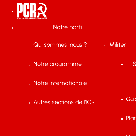
Notre parti
Qui sommes-nous ?
Militer
Notre programme
S
Notre Internationale
Gui
Autres sections de l'ICR
Pla