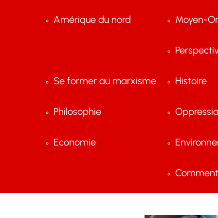
Amérique du nord
Moyen-Or
Perspecti
Se former au marxisme
Histoire
Philosophie
Oppressi
Economie
Environn
Comment 