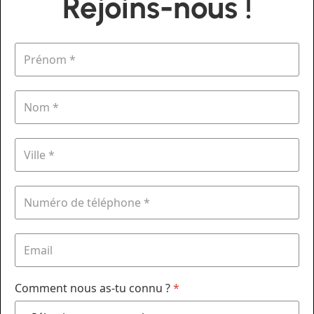
Rejoins-nous !
Comment nous as-tu connu ?
*