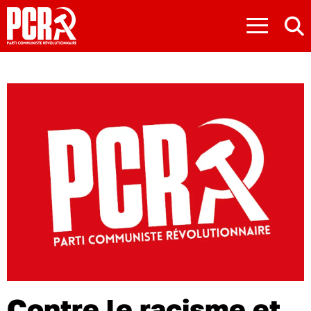
≡
Contre le racisme et