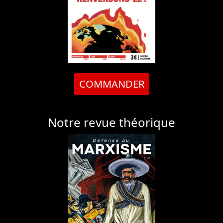
COMMANDER
Notre revue théorique