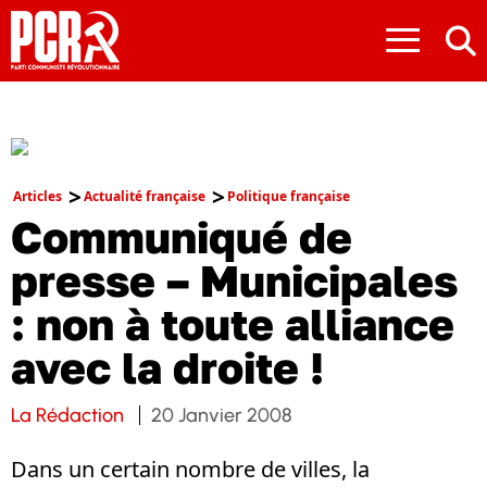
≡
Articles
Actualité française
Politique française
Communiqué de
presse – Municipales
: non à toute alliance
avec la droite !
La Rédaction
20 Janvier 2008
Dans un certain nombre de villes, la