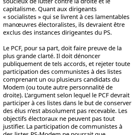
soucieux de lutter contre la droite et le
capitalisme. Quant aux dirigeants
« socialistes » qui se livrent à ces lamentables
manœuvres électoralistes, ils devraient être
exclus des instances dirigeantes du PS.
Le PCF, pour sa part, doit faire preuve de la
plus grande clarté. Il doit dénoncer
publiquement de tels accords, et rejeter toute
participation des communistes à des listes
comprenant un ou plusieurs candidats du
Modem (ou toute autre personnalité de
droite). L’argument selon lequel le PCF devrait
participer à ces listes dans le but de conserver
des élus n’est absolument pas recevable. Les
objectifs électoraux ne peuvent pas tout
justifier. La participation de communistes à
des listes PS-Modem ne pourrait que