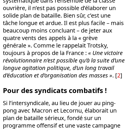
systématique dans l’ensemble de la classe
ouvrière, il n’est pas possible d’élaborer un
solide plan de bataille. Bien sûr, c’est une
tâche longue et ardue. Il est plus facile – mais
beaucoup moins concluant – de jeter aux
quatre vents des appels à la « grève
générale ». Comme le rappelait Trotsky,
toujours à propos de la France :
« Une victoire
révolutionnaire n’est possible qu’à la suite d’une
longue agitation politique, d’un long travail
d’éducation et d’organisation des masses »
. [
2
]
Pour des syndicats combatifs !
Si l’intersyndicale, au lieu de jouer au ping-
pong avec Macron et Lecornu, élaborait un
plan de bataille sérieux, fondé sur un
programme offensif et une vaste campagne