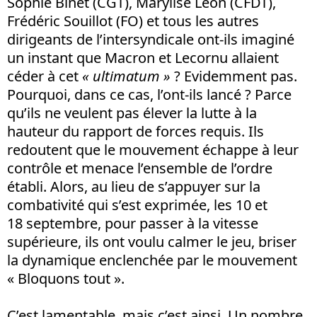
Sophie Binet (CGT), Marylise Léon (CFDT),
Frédéric Souillot (FO) et tous les autres
dirigeants de l’intersyndicale ont-ils imaginé
un instant que Macron et Lecornu allaient
céder à cet
« ultimatum »
? Evidemment pas.
Pourquoi, dans ce cas, l’ont-ils lancé ? Parce
qu’ils ne veulent pas élever la lutte à la
hauteur du rapport de forces requis. Ils
redoutent que le mouvement échappe à leur
contrôle et menace l’ensemble de l’ordre
établi. Alors, au lieu de s’appuyer sur la
combativité qui s’est exprimée, les 10 et
18 septembre, pour passer à la vitesse
supérieure, ils ont voulu calmer le jeu, briser
la dynamique enclenchée par le mouvement
« Bloquons tout ».
C’est lamentable, mais c’est ainsi. Un nombre