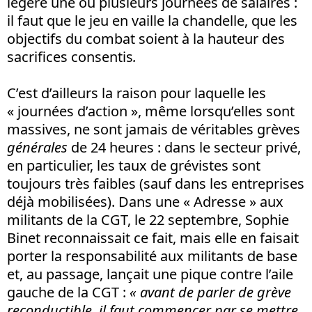
légère une ou plusieurs journées de salaires :
il faut que le jeu en vaille la chandelle, que les
objectifs du combat soient à la hauteur des
sacrifices consentis
.
C’est d’ailleurs la raison pour laquelle les
« journées d’action », même lorsqu’elles sont
massives, ne sont jamais de véritables grèves
générales
de 24 heures : dans le secteur privé,
en particulier, les taux de grévistes sont
toujours très faibles (sauf dans les entreprises
déjà mobilisées). Dans une « Adresse » aux
militants de la CGT, le 22 septembre, Sophie
Binet reconnaissait ce fait, mais elle en faisait
porter la responsabilité aux militants de base
et, au passage, lançait une pique contre l’aile
gauche de la CGT :
« avant de parler de grève
reconductible, il faut commencer par se mettre