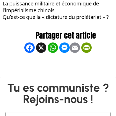
La puissance militaire et économique de
l’impérialisme chinois
Qu’est-ce que la « dictature du prolétariat » ?
Facebook
X
WhatsApp
Messenger
Email
PrintFrien
Tu es communiste ?
Rejoins-nous !