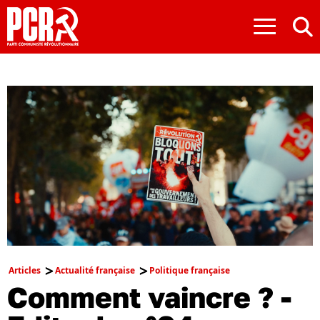
≡
Articles
Actualité française
Politique française
Comment vaincre ? -