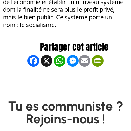
de l’économie et établir un nouveau système
dont la finalité ne sera plus le profit privé,
mais le bien public. Ce système porte un
nom : le socialisme.
Facebook
X
WhatsApp
Messenger
Email
PrintFrien
Tu es communiste ?
Rejoins-nous !