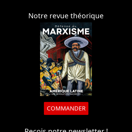
Notre revue théorique
COMMANDER
Reçois notre newsletter !