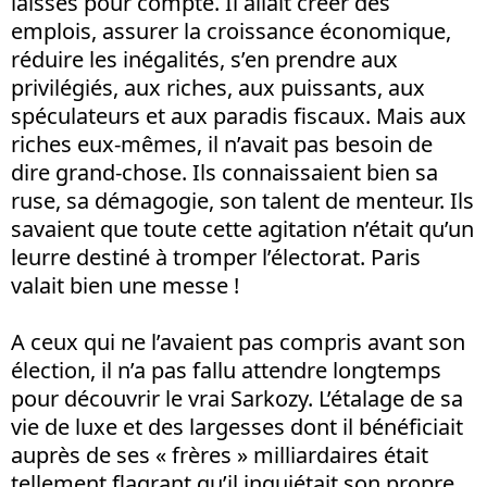
laissés pour compte. Il allait créer des
emplois, assurer la croissance économique,
réduire les inégalités, s’en prendre aux
privilégiés, aux riches, aux puissants, aux
spéculateurs et aux paradis fiscaux. Mais aux
riches eux-mêmes, il n’avait pas besoin de
dire grand-chose. Ils connaissaient bien sa
ruse, sa démagogie, son talent de menteur. Ils
savaient que toute cette agitation n’était qu’un
leurre destiné à tromper l’électorat. Paris
valait bien une messe !
A ceux qui ne l’avaient pas compris avant son
élection, il n’a pas fallu attendre longtemps
pour découvrir le vrai Sarkozy. L’étalage de sa
vie de luxe et des largesses dont il bénéficiait
auprès de ses « frères » milliardaires était
tellement flagrant qu’il inquiétait son propre