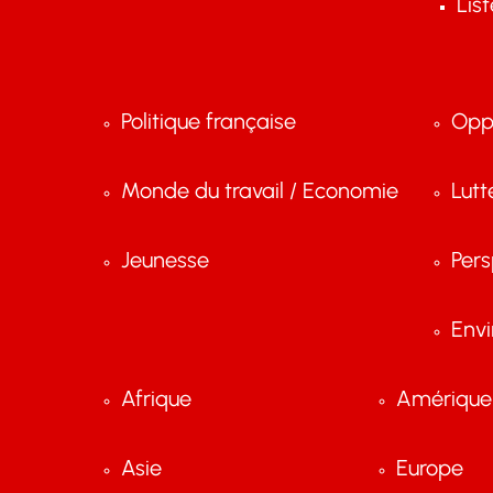
Lis
Politique française
Opp
Monde du travail / Economie
Lutt
Jeunesse
Pers
Env
Afrique
Amérique 
Asie
Europe