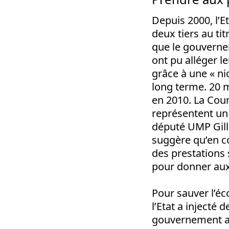
Depuis 2000, l’Et
deux tiers au ti
que le gouverne
ont pu alléger l
grâce à une « ni
long terme. 20 mi
en 2010. La Cour
représentent un 
député UMP Gill
suggère qu’en c
des prestations 
pour donner aux 
Pour sauver l’éc
l’Etat a injecté 
gouvernement ava