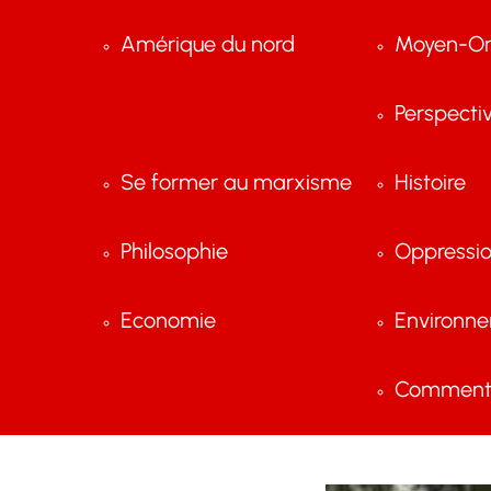
Amérique du nord
Moyen-Or
Perspecti
Se former au marxisme
Histoire
Philosophie
Oppressi
Economie
Environn
Comment 