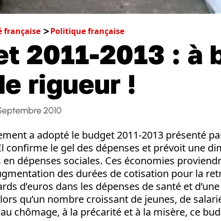
é française
Politique française
t 2011-2013 : à b
e rigueur !
 Septembre 2010
arlement a adopté le budget 2011-2013 présenté par
 confirme le gel des dépenses et prévoit une di
os en dépenses sociales. Ces économies proviend
’augmentation des durées de cotisation pour la retr
ards d’euros dans les dépenses de santé et d’un
Alors qu’un nombre croissant de jeunes, de salarié
au chômage, à la précarité et à la misère, ce bu