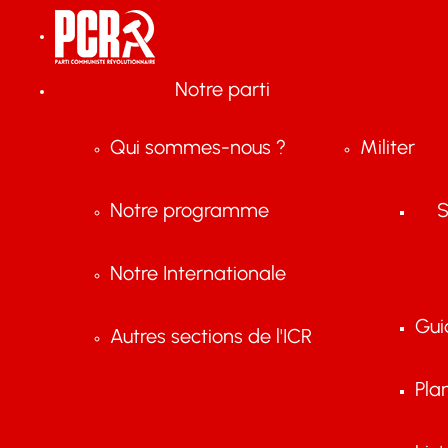
Notre parti
Qui sommes-nous ?
Militer
Notre programme
S
Notre Internationale
Gui
Autres sections de l'ICR
Pla