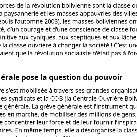
orces de la révolution bolivienne sont la classe o
: la paysannerie et les masses appauvries des ville
epuis l’automne 2003), les masses boliviennes ont
é, d’un courage et d’une conscience de classe fo
nitive aux cyniques, aux sceptiques et aux lâche
e la classe ouvrière à changer la société ! C’est u
ient que la révolution socialiste n’était pas à l’o
érale pose la question du pouvoir
re s’est mobilisée à travers ses grandes organisa
 les syndicats et la COB (la Centrale Ouvrière Boli
e générale. La grève générale est l’instrument qu
es en marche, de mobiliser des millions de gens,
e concentrer leur force et de leur fournir l’inspira
res. En même temps, elle a désorganisé la class