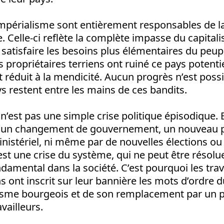
l’impérialisme sont entièrement responsables de l
e. Celle-ci reflète la complète impasse du capital
 satisfaire les besoins plus élémentaires du peup
es propriétaires terriens ont ruiné ce pays potent
nt réduit à la mendicité. Aucun progrès n’est possi
s restent entre les mains de ces bandits.
 n’est pas une simple crise politique épisodique. 
r un changement de gouvernement, un nouveau p
istériel, ni même par de nouvelles élections o
est une crise du système, qui ne peut être résolu
mental dans la société. C’est pourquoi les trava
s ont inscrit sur leur bannière les mots d’ordre
sme bourgeois et de son remplacement par un 
vailleurs.