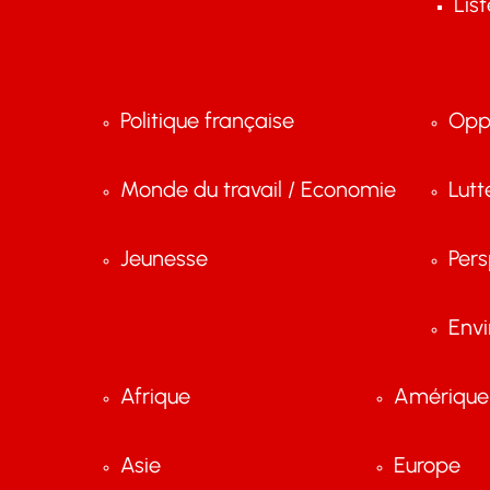
Lis
Politique française
Opp
Monde du travail / Economie
Lutt
Jeunesse
Pers
Env
Afrique
Amérique 
Asie
Europe