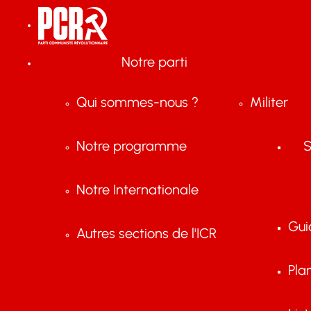
Notre parti
Qui sommes-nous ?
Militer
Notre programme
S
Notre Internationale
Gui
Autres sections de l'ICR
Pla