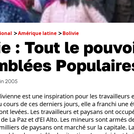
ional
Amérique latine
Bolivie
ie : Tout le pouvo
blées Populaires
uin 2005
ivienne est une inspiration pour les travailleurs 
 cours de ces derniers jours, elle a franchi une é
nt levées. Les travailleurs et paysans ont occupé 
 de La Paz et d’El Alto. Les mineurs sont armés d
illiers de paysans ont marché sur la capitale. La