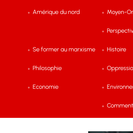
Amérique du nord
Moyen-Or
Perspecti
Se former au marxisme
Histoire
Philosophie
Oppressi
Economie
Environn
Comment 