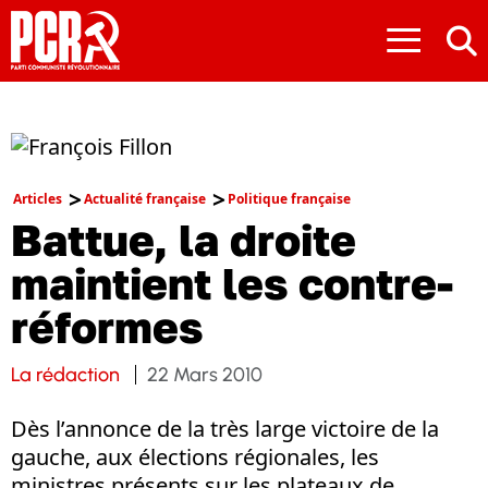
≡
Articles
Actualité française
Politique française
Battue, la droite
maintient les contre-
réformes
La rédaction
22 Mars 2010
Dès l’annonce de la très large victoire de la
gauche, aux élections régionales, les
ministres présents sur les plateaux de