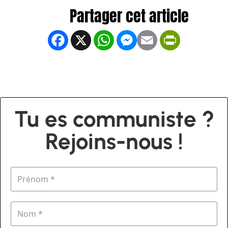
Facebook
X
WhatsApp
Messenger
Email
PrintFrien
Tu es communiste ?
Rejoins-nous !