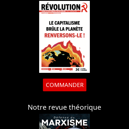
COMMANDER
Notre revue théorique