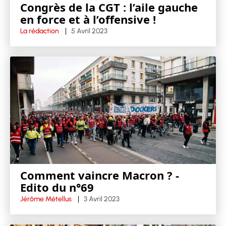
Congrès de la CGT : l’aile gauche
en force et à l’offensive !
La rédaction
5 Avril 2023
Comment vaincre Macron ? -
Edito du n°69
Jérôme Métellus
3 Avril 2023