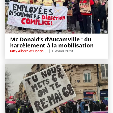
Mc Donald’s d’Aucamville : du
harcèlement à la mobilisation
Kitty Albarn et Dorian I.
1 Février 2023