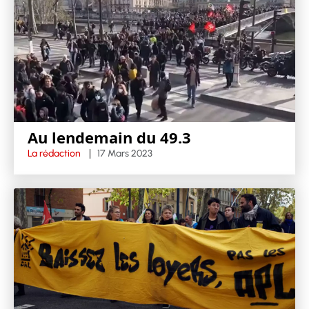
Au lendemain du 49.3
La rédaction
17 Mars 2023