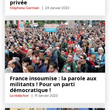
privée
Stéphane Germain
24 Janvier 2023
France insoumise : la parole aux
militants ! Pour un parti
démocratique !
La rédaction
19 Janvier 2023