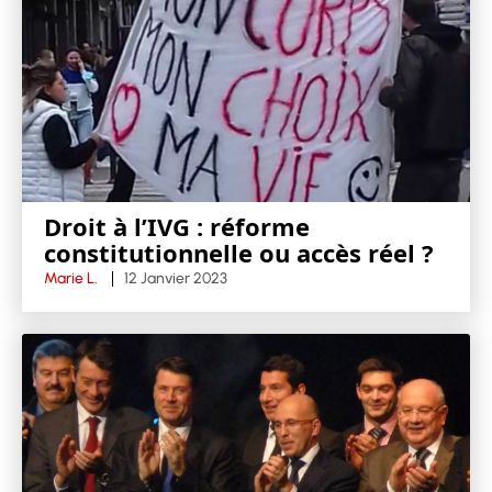
Droit à l’IVG : réforme
constitutionnelle ou accès réel ?
Marie L.
12 Janvier 2023