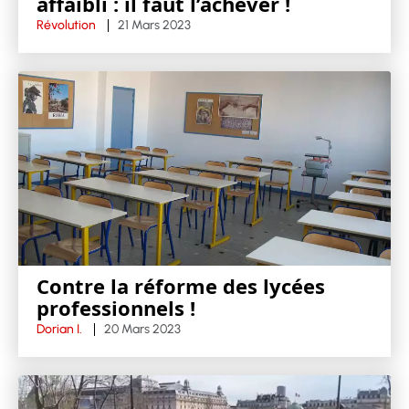
affaibli : il faut l’achever !
Révolution
21 Mars 2023
Contre la réforme des lycées
professionnels !
Dorian I.
20 Mars 2023