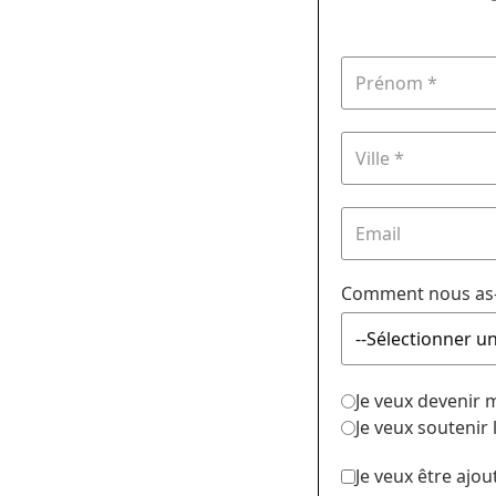
Comment nous as-
Je veux devenir
Je veux soutenir
Je veux être ajou