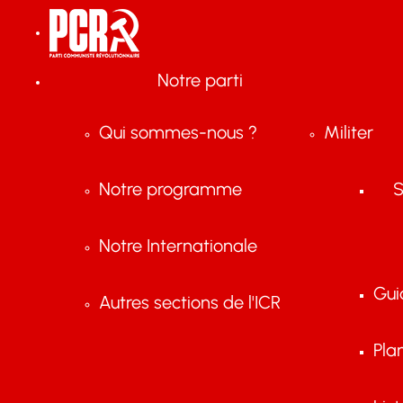
Notre parti
Qui sommes-nous ?
Militer
Notre programme
S
Notre Internationale
Gui
Autres sections de l'ICR
Pla