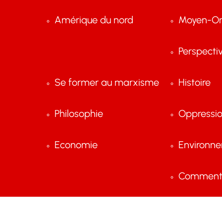
Amérique du nord
Moyen-Or
Perspecti
Se former au marxisme
Histoire
Philosophie
Oppressi
Economie
Environn
Comment 