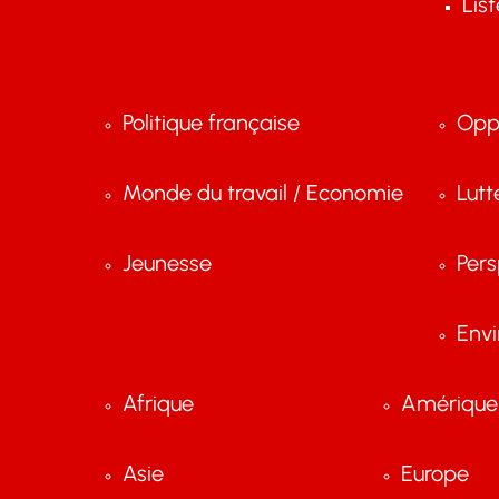
Lis
Politique française
Opp
Monde du travail / Economie
Lutt
Jeunesse
Pers
Env
Afrique
Amérique 
Asie
Europe