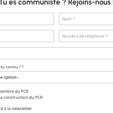
Tu es communiste ? Rejoins-nous 
tu connu ?
*
 membre du PCR
 la construction du PCR
té à la newsletter