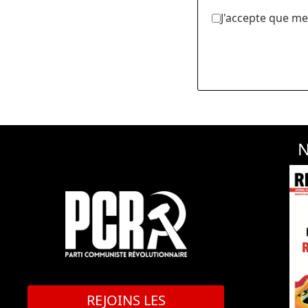
J'accepte que me
N
REJOINS LES