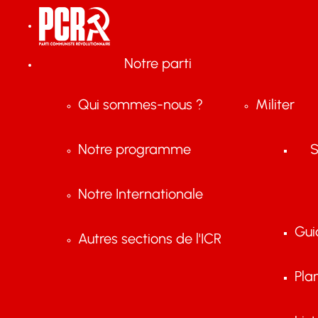
Notre parti
Qui sommes-nous ?
Militer
Notre programme
S
Notre Internationale
Gui
Autres sections de l'ICR
Pla