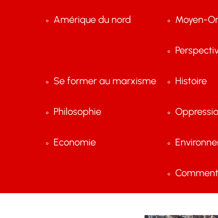
Amérique du nord
Moyen-Or
Perspecti
Se former au marxisme
Histoire
Philosophie
Oppressi
Economie
Environn
Comment 