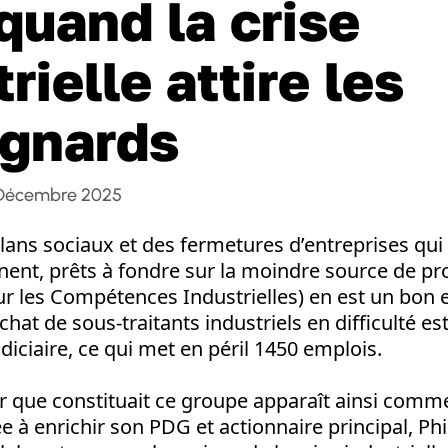
 quand la crise
rielle attire les
gnards
 Décembre 2025
ans sociaux et des fermetures d’entreprises qui 
nent, prêts à fondre sur la moindre source de pro
our les Compétences Industrielles) en est un bon
chat de sous-traitants industriels en difficulté es
iciaire, ce qui met en péril 1450 emplois.
ier que constituait ce groupe apparaît ainsi comm
 à enrichir son PDG et actionnaire principal, Phil