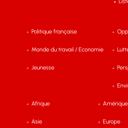
Lis
Politique française
Opp
Monde du travail / Economie
Lutt
Jeunesse
Pers
Env
Afrique
Amérique 
Asie
Europe