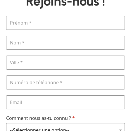
Rejoins-nous !
Comment nous as-tu connu ?
*