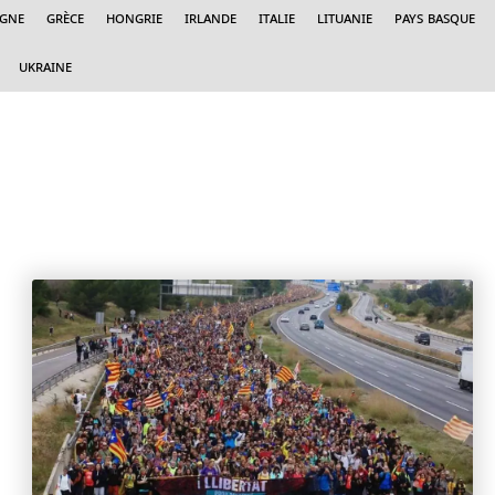
agne
Grèce
Hongrie
Irlande
Italie
Lituanie
Pays Basque
Ukraine