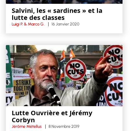
Salvini, les « sardines » et la
lutte des classes
Luigi P. & Marco G.
16 Janvier 2020
Lutte Ouvrière et Jérémy
Corbyn
Jérôme Métellus
8 Novembre 2019