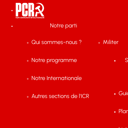
Notre parti
Qui sommes-nous ?
Militer
Notre programme
S
Notre Internationale
Gui
Autres sections de l'ICR
Pla