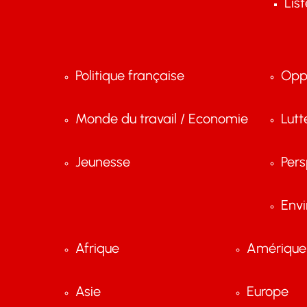
Lis
Politique française
Opp
Monde du travail / Economie
Lutt
Jeunesse
Pers
Env
Afrique
Amérique 
Asie
Europe