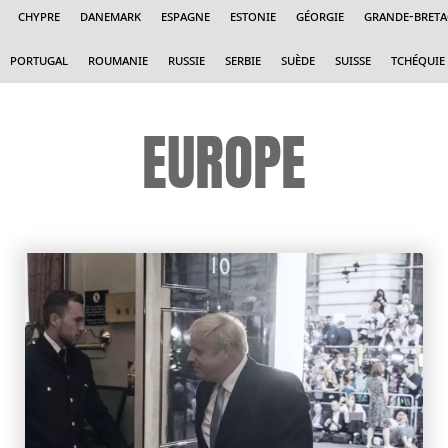
Chypre
Danemark
Espagne
Estonie
Géorgie
Grande-Bret
Portugal
Roumanie
Russie
Serbie
Suède
Suisse
Tchéquie
EUROPE