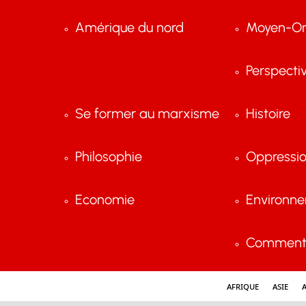
Amérique du nord
Moyen-Or
Perspecti
Se former au marxisme
Histoire
Philosophie
Oppressi
Economie
Environn
Comment 
Afrique
Asie