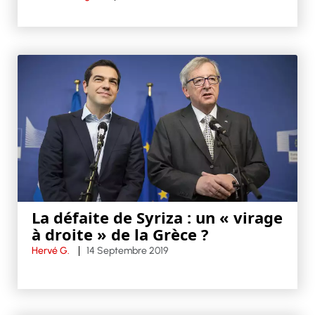
La défaite de Syriza : un « virage
à droite » de la Grèce ?
Hervé G.
14 Septembre 2019