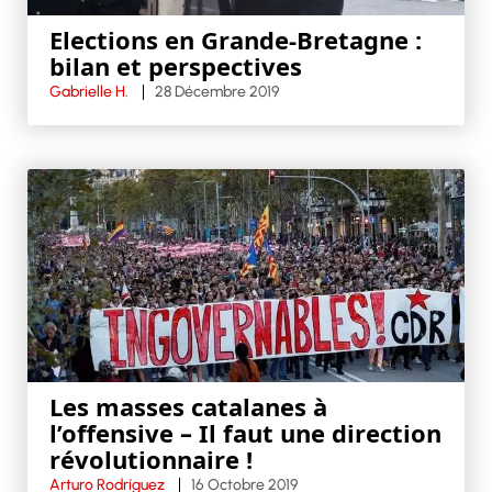
Elections en Grande-Bretagne :
bilan et perspectives
Gabrielle H.
28 Décembre 2019
Les masses catalanes à
l’offensive – Il faut une direction
révolutionnaire !
Arturo Rodríguez
16 Octobre 2019