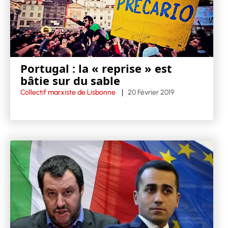
Portugal : la « reprise » est
bâtie sur du sable
Collectif marxiste de Lisbonne
20 Février 2019