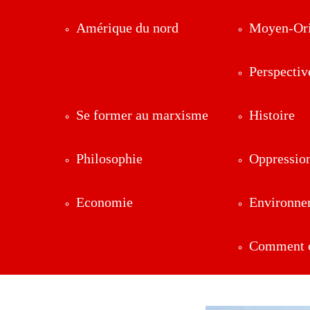
Amérique du nord
Moyen-Ori
Perspectiv
Se former au marxisme
Histoire
Philosophie
Oppressio
Economie
Environne
Comment ç