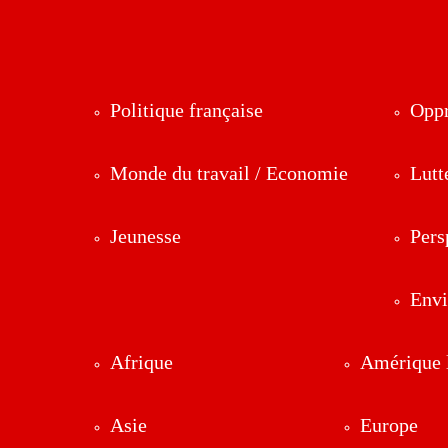
Politique française
Oppr
Monde du travail / Economie
Lutt
Jeunesse
Pers
Env
Afrique
Amérique l
Asie
Europe