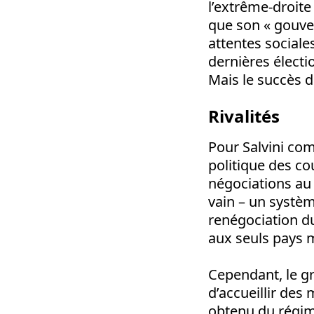
l’extrême-droite
que son « gouve
attentes sociales
dernières électi
Mais le succès d
Rivalités
Pour Salvini com
politique des cou
négociations au 
vain – un systè
renégociation du
aux seuls pays 
Cependant, le g
d’accueillir des 
obtenu du régime