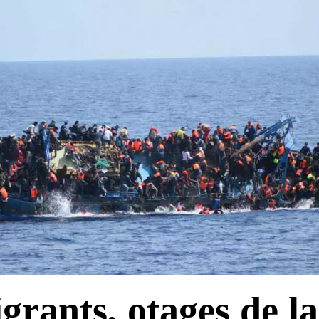
grants, otages de la