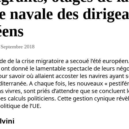
le navale des dirige
éens
 Septembre 2018
e de la crise migratoire a secoué l’été européen.
 ont donné le lamentable spectacle de leurs nég
ur savoir où allaient accoster les navires ayant 
terranée. A chaque fois, les nouveaux « pestifér
s vivres, sont priés d’attendre que se concluent
les calculs politiciens. Cette gestion cynique rév
olitique de l’UE.
lvini