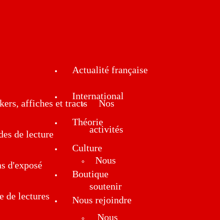
Actualité française
International
kers, affiches et tracts
Nos
Théorie
activités
des de lecture
Culture
Nous
ns d'exposé
Boutique
soutenir
e de lectures
Nous rejoindre
Nous