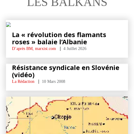
LES BALKANS
La « révolution des flamants
roses » balaie l’Albanie
D’après BM, marxist.com
4 Juillet 2026
Résistance syndicale en Slovénie
(vidéo)
La Rédaction
10 Mars 2008