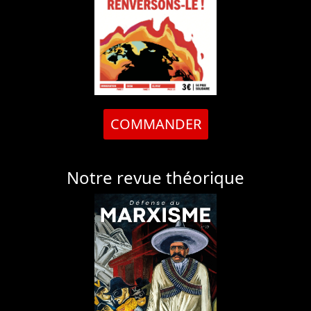
COMMANDER
Notre revue théorique