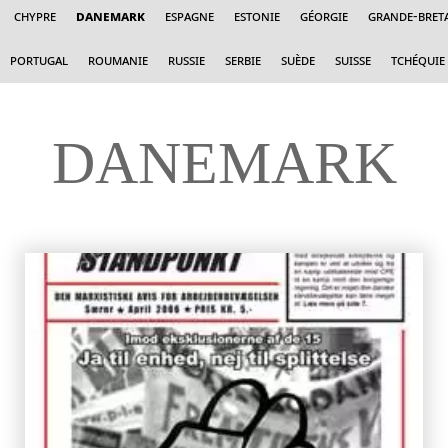
Chypre
Danemark
Espagne
Estonie
Géorgie
Grande-Bret
Portugal
Roumanie
Russie
Serbie
Suède
Suisse
Tchéquie
DANEMARK