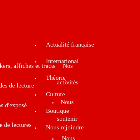
Actualité française
International
kers, affiches et tracts
Nos
Théorie
activités
des de lecture
Culture
Nous
ns d'exposé
Boutique
soutenir
e de lectures
Nous rejoindre
Nous