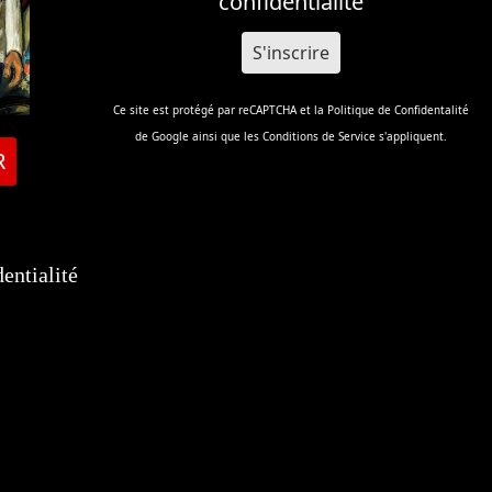
confidentialité
Ce site est protégé par reCAPTCHA et la
Politique de Confidentalité
de Google ainsi que les
Conditions de Service
s'appliquent.
R
entialité
tsApp
elegram