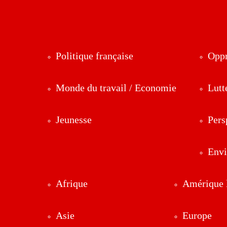
Politique française
Oppr
Monde du travail / Economie
Lutt
Jeunesse
Pers
Env
Afrique
Amérique l
Asie
Europe