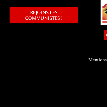
REJOINS LES
COMMUNISTES !
Mentions 