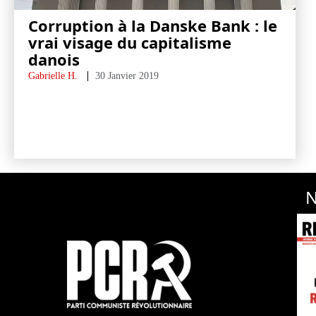
Corruption à la Danske Bank : le
vrai visage du capitalisme
danois
Gabrielle H.
30 Janvier 2019
N