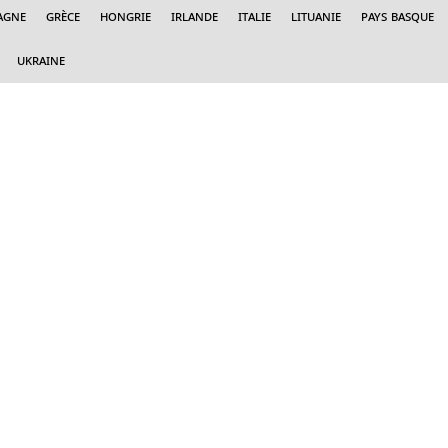
agne
Grèce
Hongrie
Irlande
Italie
Lituanie
Pays Basque
Ukraine