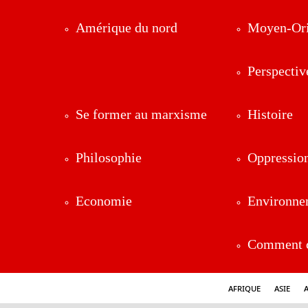
Amérique du nord
Moyen-Ori
Perspectiv
Se former au marxisme
Histoire
Philosophie
Oppressio
Economie
Environne
Comment ç
Afrique
Asie