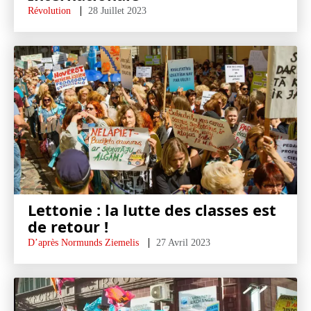
Révolution
28 Juillet 2023
Lettonie : la lutte des classes est
de retour !
D’après Normunds Ziemelis
27 Avril 2023