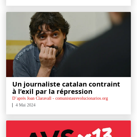
Un journaliste catalan contraint
à l’exil par la répression
D’après Joan Claravall - comunistasrevolucionarios.org
4 Mai 2024