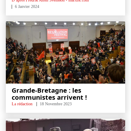
D’après Fredrik Albin Svensson - marxist.com
6 Janvier 2024
Grande-Bretagne : les
communistes arrivent !
La rédaction
18 Novembre 2023