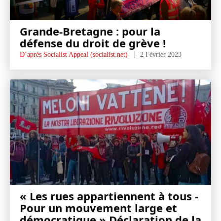
Grande-Bretagne : pour la
défense du droit de grève !
D’après Socialist Appeal (socialist.net)
2 Février 2023
« Les rues appartiennent à tous -
Pour un mouvement large et
démocratique » Déclaration de la