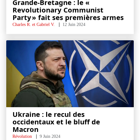
Grande-Bretagne : le «
Revolutionary Communist
Party » fait ses premières armes
Charles R. et Gabriel V.
12 Juin 2024
Ukraine : le recul des
occidentaux et le bluff de
Macron
Révolution
9 Juin 2024