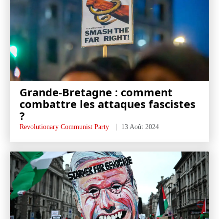
Grande-Bretagne : comment
combattre les attaques fascistes
?
Revolutionary Communist Party
13 Août 2024