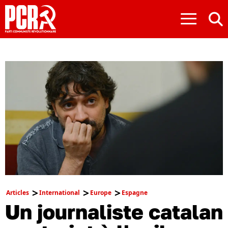
≡
Articles
International
Europe
Espagne
Un journaliste catalan