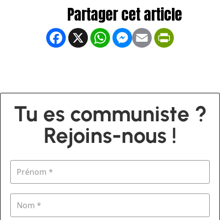
Facebook
X
WhatsApp
Messenger
Email
PrintFrien
Tu es communiste ?
Rejoins-nous !