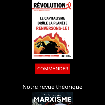
COMMANDER
Notre revue théorique