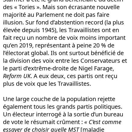
des « Tories ». Mais son écrasante nouvelle
majorité au Parlement ne doit pas faire
illusion. Sur fond d’abstention record (la plus
élevée depuis 1945), les Travaillistes ont en
fait reçu un nombre de voix moins important
qu’en 2019, représentant à peine 20 % de
l’électorat global. Ils ont surtout bénéficié de
la division des voix entre les Conservateurs et
le parti d’extrême-droite de Nigel Farage,
Reform UK
. A eux deux, ces partis ont reçu
plus de voix que les Travaillistes.
Une large couche de la population rejette
également tous les grands partis politiques.
Un électeur interrogé à la sortie d’un bureau
de vote le résumait crûment :
«
C’est comme
essayer de choisir quelle MST
[maladie