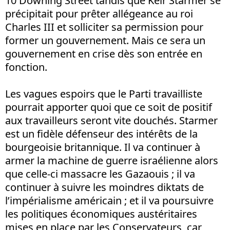
10 Downing Street tandis que Keir Starmer se
précipitait pour prêter allégeance au roi
Charles III et solliciter sa permission pour
former un gouvernement. Mais ce sera un
gouvernement en crise dès son entrée en
fonction.
Les vagues espoirs que le Parti travailliste
pourrait apporter quoi que ce soit de positif
aux travailleurs seront vite douchés. Starmer
est un fidèle défenseur des intérêts de la
bourgeoisie britannique. Il va continuer à
armer la machine de guerre israélienne alors
que celle-ci massacre les Gazaouis ; il va
continuer à suivre les moindres diktats de
l’impérialisme américain ; et il va poursuivre
les politiques économiques austéritaires
mises en place par les Conservateurs, car