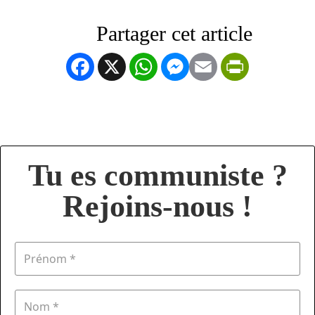
Facebook
X
WhatsApp
Messenger
Email
PrintFrien
Tu es communiste ?
Rejoins-nous !