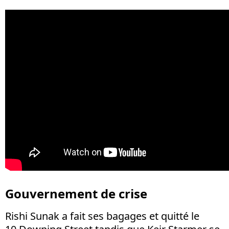
Gouvernement de crise
Rishi Sunak a fait ses bagages et quitté le