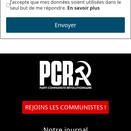
J'accepte que mes données soient utilisées dans le
seul but de me répondre.
En savoir plus
Envoyer
REJOINS LES COMMUNISTES !
Notre journal