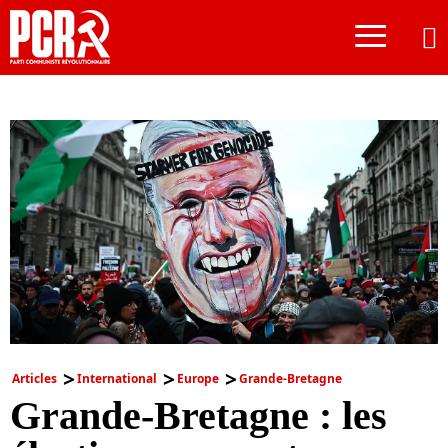
≡
Articles
International
Europe
Grande-Bretagne
Grande-Bretagne : les