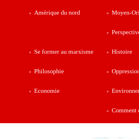
Amérique du nord
Moyen-Ori
Perspectiv
Se former au marxisme
Histoire
Philosophie
Oppressio
Economie
Environne
Comment ç