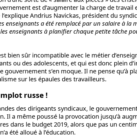
uvernement est d’augmenter la charge de travail e
l’explique Andrius Navickas, président du syndi
es enseignants a été remplacé par un salaire à la 
 les enseignants à planifier chaque petite tâche po
t bien sûr incompatible avec le métier d’enseign
fants ou des adolescents, et qui est donc plein d’i
le gouvernement s’en moque. Il ne pense qu’à pla
alisme sur les épaules des travailleurs.
mplot russe !
ndes des dirigeants syndicaux, le gouvernement
on. Il a même poussé la provocation jusqu’à augm
ires dans le budget 2019, alors que pas un centi
’a été alloué à l’éducation.