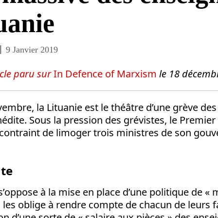
uanie
9 Janvier 2019
icle paru sur
In Defence of Marxism
le 18 décemb
embre, la Lituanie est le théâtre d’une grève de
édite. Sous la pression des grévistes, le Premier
 contraint de limoger trois ministres de son gou
ute
oppose à la mise en place d’une politique de « 
 les oblige à rendre compte de chacun de leurs fa
ion d’une sorte de « salaire aux pièces » des ense