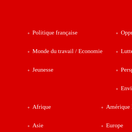
Politique française
Oppr
Monde du travail / Economie
Lutt
Jeunesse
Pers
Env
Afrique
Amérique l
Asie
Europe