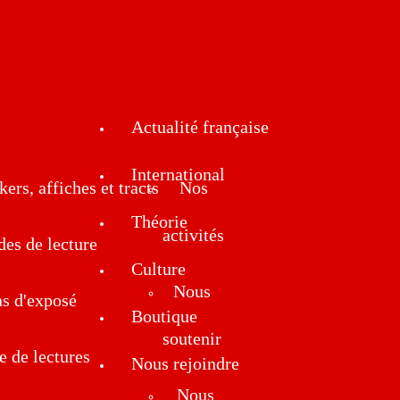
Actualité française
International
kers, affiches et tracts
Nos
Théorie
activités
des de lecture
Culture
Nous
ns d'exposé
Boutique
soutenir
e de lectures
Nous rejoindre
Nous