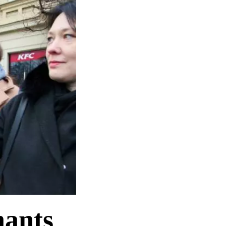
nants