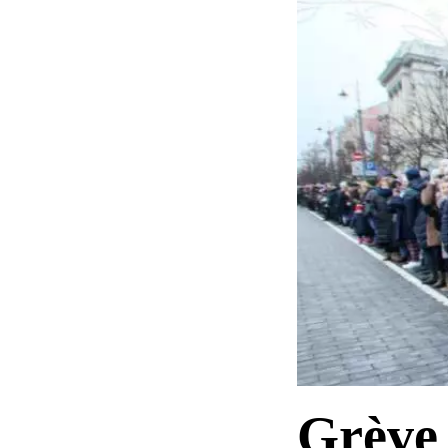
Grève 