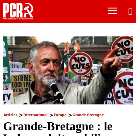
≡
Articles
International
Europe
Grande-Bretagne
Grande-Bretagne : le