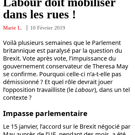
Labour doit mobiliser
dans les rues !
Marie L.
10 Février 2019
Voilà plusieurs semaines que le Parlement
britannique est paralysé par la question du
Brexit. Vote après vote, l’impuissance du
gouvernement conservateur de Theresa May
se confirme. Pourquoi celle-ci n’a-t-elle pas
démissionné ? Et quel rôle devrait jouer
l’opposition travailliste (le
Labour
), dans un tel
contexte ?
Impasse parlementaire
Le 15 janvier, l’accord sur le Brexit négocié par
May auprès de l’UE, pendant des mois, a été