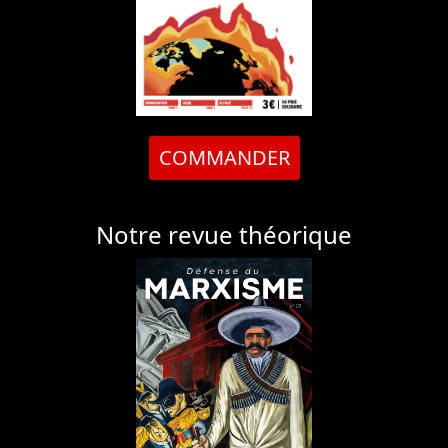
COMMANDER
Notre revue théorique