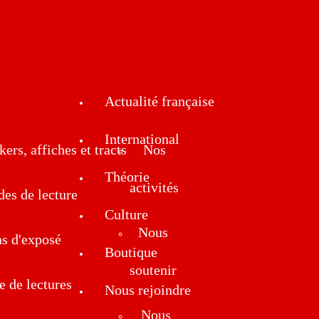
Actualité française
International
kers, affiches et tracts
Nos
Théorie
activités
des de lecture
Culture
Nous
ns d'exposé
Boutique
soutenir
e de lectures
Nous rejoindre
Nous