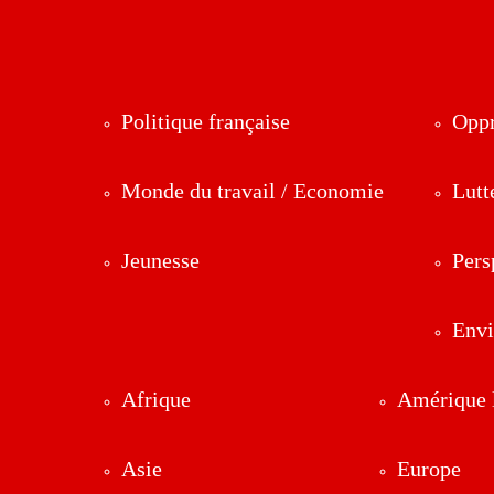
Politique française
Oppr
Monde du travail / Economie
Lutt
Jeunesse
Pers
Env
Afrique
Amérique l
Asie
Europe