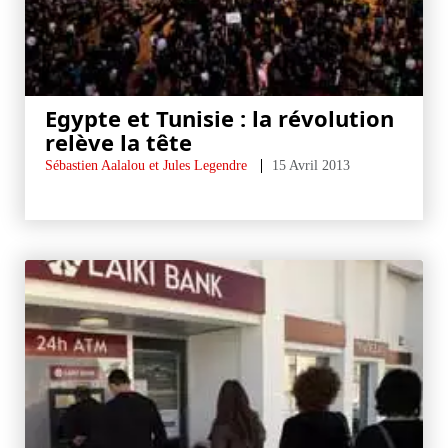
Egypte et Tunisie : la révolution
relève la tête
Sébastien Aalalou et Jules Legendre
15 Avril 2013