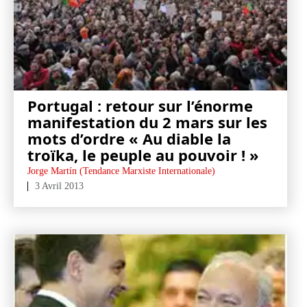
Portugal : retour sur l’énorme
manifestation du 2 mars sur les
mots d’ordre « Au diable la
troïka, le peuple au pouvoir ! »
Jorge Martín (Tendance Marxiste Internationale)
3 Avril 2013