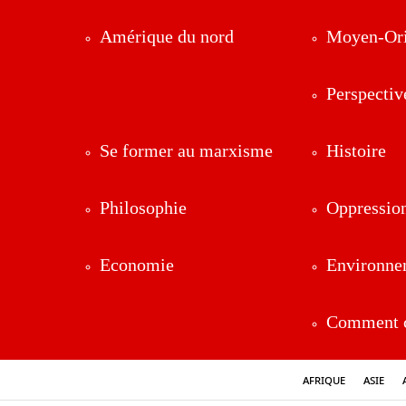
Amérique du nord
Moyen-Ori
Perspectiv
Se former au marxisme
Histoire
Philosophie
Oppressio
Economie
Environne
Comment ç
Afrique
Asie