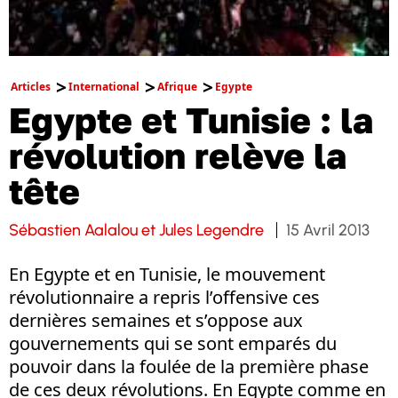
Articles
International
Afrique
Egypte
Egypte et Tunisie : la
révolution relève la
tête
Sébastien Aalalou et Jules Legendre
15 Avril 2013
En Egypte et en Tunisie, le mouvement
révolutionnaire a repris l’offensive ces
dernières semaines et s’oppose aux
gouvernements qui se sont emparés du
pouvoir dans la foulée de la première phase
de ces deux révolutions. En Egypte comme en