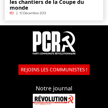
les chantiers de la Coupe du
monde
RD
10 Décembre 2013
REJOINS LES COMMUNISTES !
Notre journal