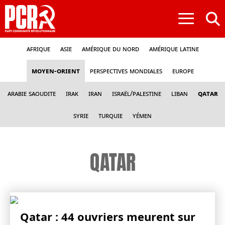
≡
Afrique
Asie
Amérique du nord
Amérique latine
Moyen-Orient
Perspectives mondiales
Europe
Arabie Saoudite
Irak
Iran
Israël/Palestine
Liban
Qatar
Syrie
Turquie
Yémen
QATAR
Qatar : 44 ouvriers meurent sur