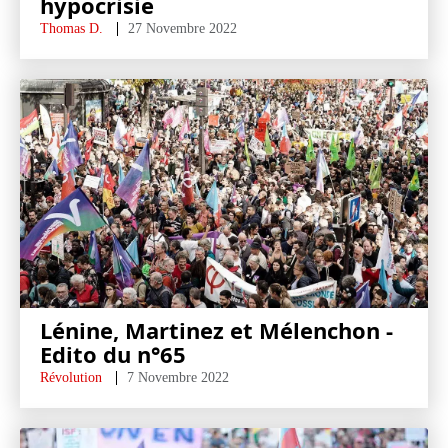
hypocrisie
Thomas D.
27 Novembre 2022
Lénine, Martinez et Mélenchon -
Edito du n°65
Révolution
7 Novembre 2022