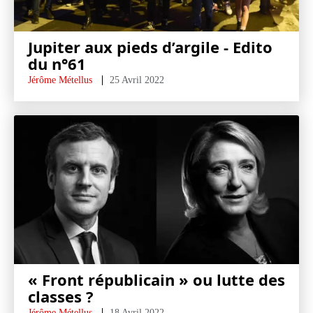
Jupiter aux pieds d’argile - Edito
du n°61
Jérôme Métellus
25 Avril 2022
« Front républicain » ou lutte des
classes ?
Jérôme Métellus
18 Avril 2022