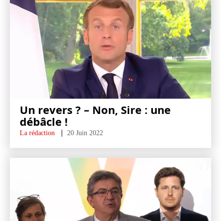
Un revers ? – Non, Sire : une
débâcle !
La rédaction
20 Juin 2022