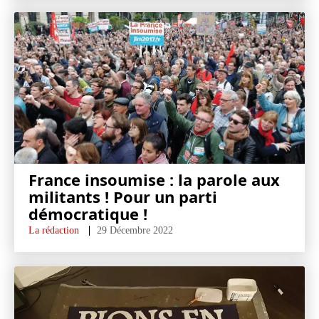
France insoumise : la parole aux
militants ! Pour un parti
démocratique !
La rédaction
29 Décembre 2022