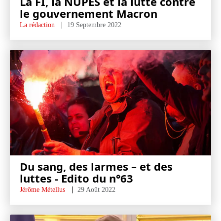
La FI, la NUPES et la lutte contre
le gouvernement Macron
La rédaction
19 Septembre 2022
Du sang, des larmes – et des
luttes - Edito du n°63
Jérôme Métellus
29 Août 2022