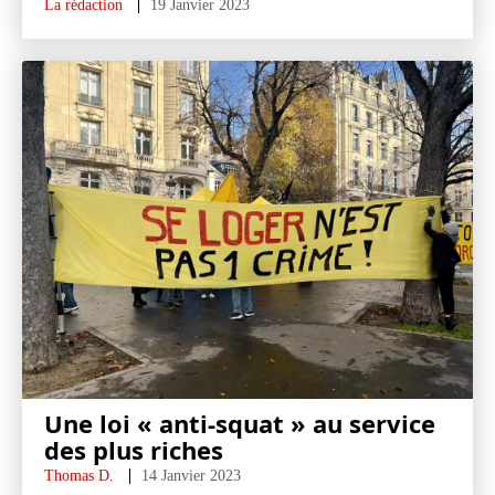
La rédaction
19 Janvier 2023
Une loi « anti-squat » au service
des plus riches
Thomas D.
14 Janvier 2023