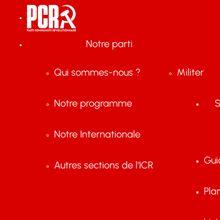
Notre parti
Qui sommes-nous ?
Militer
Notre programme
S
Notre Internationale
Gui
Autres sections de l'ICR
Pla