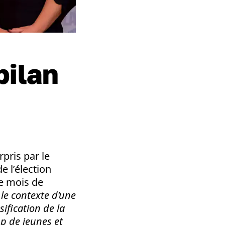
bilan
pris par le
e l’élection
le mois de
le contexte d’une
ification de la
up de jeunes et