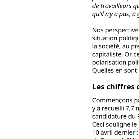
de travailleurs q
qu’il n’y a pas, 
Nos perspectives
situation politi
la société, au p
capitaliste. Or c
polarisation poli
Quelles en sont l
Les chiffres
Commençons par 
y a recueilli 7,7
candidature du P
Ceci souligne le
10 avril dernier 