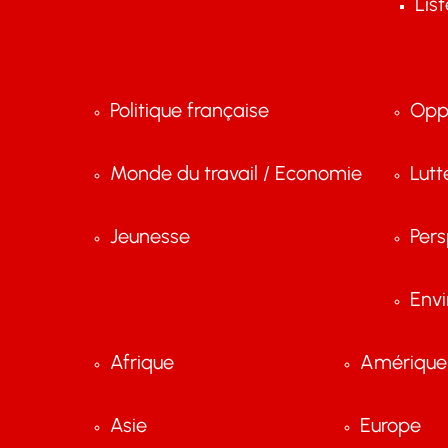
Lis
Politique française
Opp
Monde du travail / Economie
Lutt
Jeunesse
Pers
Env
Afrique
Amérique 
Asie
Europe