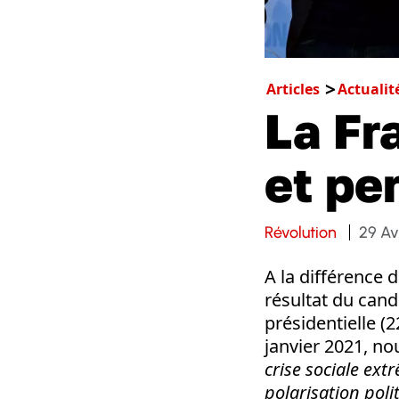
Articles
Actualit
La Fr
et pe
Révolution
29 Av
A la différence 
résultat du cand
présidentielle (
janvier 2021, no
crise sociale ext
polarisation poli