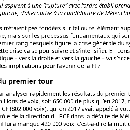
ui aspirent à une “rupture” avec l’ordre établi prend
à gauche, d’alternative à la candidature de Mélencho
 n’étaient pas fondées sur tel ou tel élément supe
que, mais sur les processus fondamentaux qui so
remier rang desquels figure la crise générale du 
ette crise va se poursuivre et s’intensifier. En co
tique – vers la droite et vers la gauche – va s’acce
es implications pour l’avenir de la FI ?
 du premier tour
analyser rapidement les résultats du premier 
 millions de voix, soit 650 000 de plus qu’en 2017, 
CF (802 000 voix), qui en 2017 avait appelé à vote
 rôle de la direction du PCF dans la défaite de Mé
: il lui a manqué 420 000 voix, c’est-à-dire la moitié