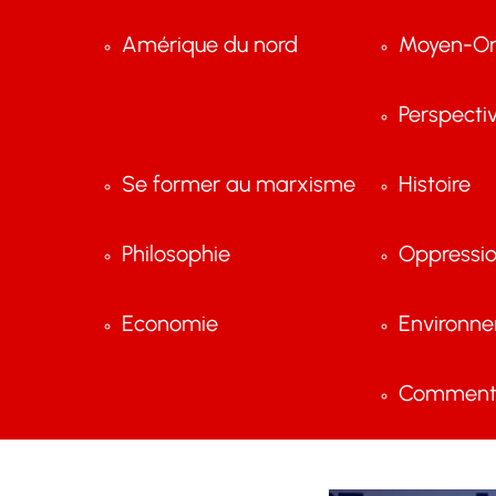
Amérique du nord
Moyen-Or
Perspecti
Se former au marxisme
Histoire
Philosophie
Oppressi
Economie
Environn
Comment 