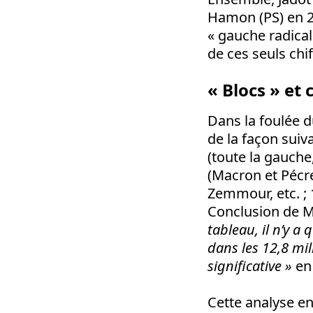
Hamon (PS) en 20
« gauche radical
de ces seuls chif
« Blocs » et 
Dans la foulée du
de la façon suiv
(toute la gauche,
(Macron et Pécre
Zemmour, etc. ; 1
Conclusion de M
tableau, il n’y a
dans les 12,8 mil
significative »
en 
Cette analyse en 