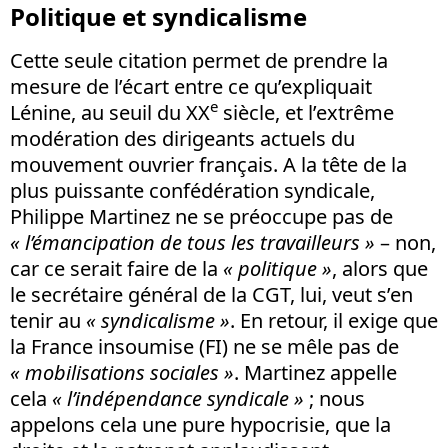
Politique et syndicalisme
Cette seule citation permet de prendre la
mesure de l’écart entre ce qu’expliquait
e
Lénine, au seuil du XX
siècle, et l’extrême
modération des dirigeants actuels du
mouvement ouvrier français. A la tête de la
plus puissante confédération syndicale,
Philippe Martinez ne se préoccupe pas de
« l’émancipation de tous les travailleurs »
– non,
car ce serait faire de la
« politique »
, alors que
le secrétaire général de la CGT, lui, veut s’en
tenir au
« syndicalisme »
. En retour, il exige que
la France insoumise (FI) ne se mêle pas de
« mobilisations sociales »
. Martinez appelle
cela
« l’indépendance syndicale »
; nous
appelons cela une pure hypocrisie, que la