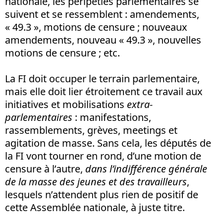
nationale, les péripéties parlementaires se
suivent et se ressemblent : amendements,
« 49.3 », motions de censure ; nouveaux
amendements, nouveau « 49.3 », nouvelles
motions de censure ; etc.
La FI doit occuper le terrain parlementaire,
mais elle doit lier étroitement ce travail aux
initiatives et mobilisations
extra-
parlementaires
: manifestations,
rassemblements, grèves, meetings et
agitation de masse. Sans cela, les députés de
la FI vont tourner en rond, d’une motion de
censure à l’autre,
dans l’indifférence générale
de la masse des jeunes et des travailleurs
,
lesquels n’attendent plus rien de positif de
cette Assemblée nationale, à juste titre.