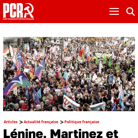
≡
Articles
Actualité française
Politique française
Lénine, Martinez et