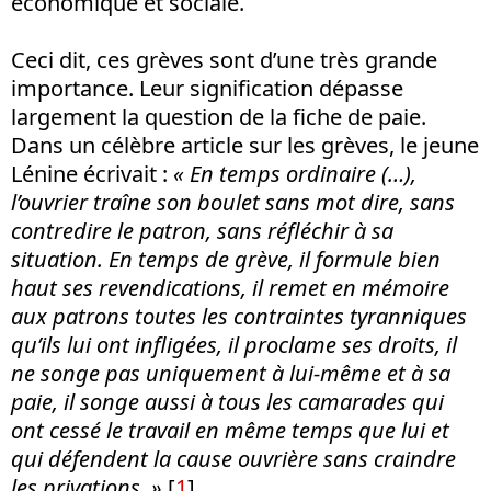
économique et sociale.
Ceci dit, ces grèves sont d’une très grande
importance. Leur signification dépasse
largement la question de la fiche de paie.
Dans un célèbre article sur les grèves, le jeune
Lénine écrivait :
« En temps ordinaire (…),
l’ouvrier traîne son boulet sans mot dire, sans
contredire le patron, sans réfléchir à sa
situation. En temps de grève, il formule bien
haut ses revendications, il remet en mémoire
aux patrons toutes les contraintes tyranniques
qu’ils lui ont infligées, il proclame ses droits, il
ne songe pas uniquement à lui-même et à sa
paie, il songe aussi à tous les camarades qui
ont cessé le travail en même temps que lui et
qui défendent la cause ouvrière sans craindre
les privations. »
[
1
]