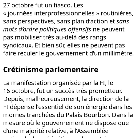
27 octobre fut un fiasco. Les
« journées interprofessionnelles » routinières,
sans perspectives, sans plan d’action et
sans
mots d’ordre politiques
offensifs
ne peuvent
pas mobiliser très au-delà des rangs
syndicaux. Et bien sûr, elles ne peuvent pas
faire reculer le gouvernement d’un millimètre.
Crétinisme parlementaire
La manifestation organisée par la FI, le
16 octobre, fut un succès très prometteur.
Depuis, malheureusement, la direction de la
FI dépense l’essentiel de son énergie dans les
mornes tranchées du Palais Bourbon. Dans la
mesure où le gouvernement ne dispose que
d’une majorité relative, à l’Assemblée