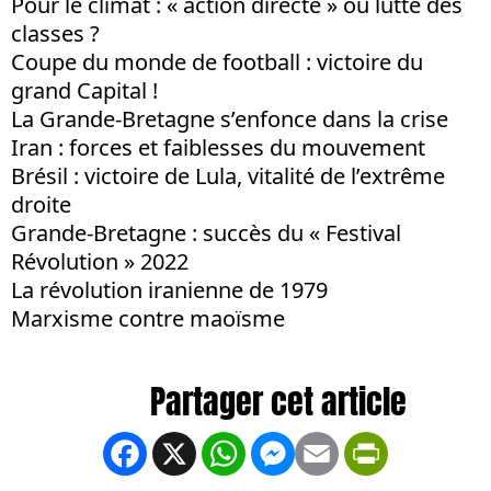
Pour le climat : « action directe » ou lutte des
classes ?
Coupe du monde de football : victoire du
grand Capital !
La Grande-Bretagne s’enfonce dans la crise
Iran : forces et faiblesses du mouvement
Brésil : victoire de Lula, vitalité de l’extrême
droite
Grande-Bretagne : succès du « Festival
Révolution » 2022
La révolution iranienne de 1979
Marxisme contre maoïsme
Facebook
X
WhatsApp
Messenger
Email
PrintFrien