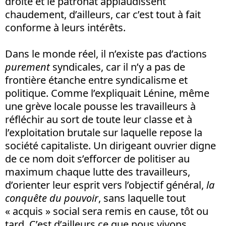
droite et le patronat applaudissent
chaudement, d’ailleurs, car c’est tout à fait
conforme à leurs intérêts.
Dans le monde réel, il n’existe pas d’actions
purement
syndicales, car il n’y a pas de
frontière étanche entre syndicalisme et
politique. Comme l’expliquait Lénine, même
une grève locale pousse les travailleurs à
réfléchir au sort de toute leur classe et à
l’exploitation brutale sur laquelle repose la
société capitaliste. Un dirigeant ouvrier digne
de ce nom doit s’efforcer de politiser au
maximum chaque lutte des travailleurs,
d’orienter leur esprit vers l’objectif général,
la
conquête du pouvoir
, sans laquelle tout
« acquis » social sera remis en cause, tôt ou
tard. C’est d’ailleurs ce que nous vivons