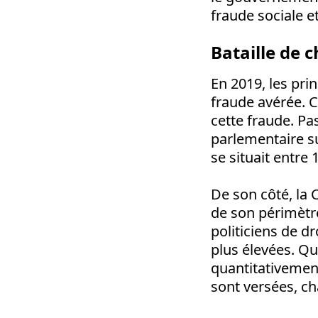
fraude sociale e
Bataille de c
En 2019, les pri
fraude avérée. C
cette fraude. Pa
parlementaire su
se situait entre 
De son côté, la C
de son périmètre
politiciens de dr
plus élevées. Qu
quantitativement
sont versées, c