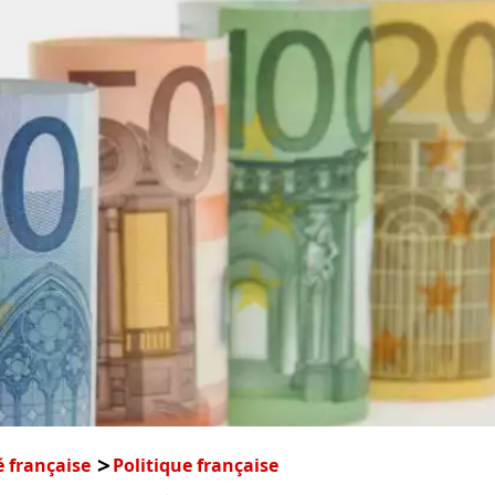
é française
Politique française