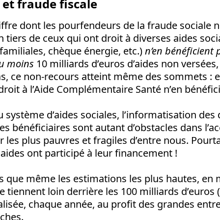
et fraude fiscale
hiffre dont les pourfendeurs de la fraude sociale 
un tiers de ceux qui ont droit à diverses aides soc
 familiales, chèque énergie, etc.)
n’en bénéficient 
u moins
10 milliards d’euros d’aides non versées
as, ce non-recours atteint même des sommets : e
droit à l’Aide Complémentaire Santé n’en bénéfici
 système d’aides sociales, l’informatisation des
es bénéficiaires sont autant d’obstacles dans l’ac
es plus pauvres et fragiles d’entre nous. Pourta
aides ont participé à leur financement !
ns que même les estimations les plus hautes, en 
e tiennent loin derrière les 100 milliards d’euros
lisée, chaque année, au profit des grandes entre
iches.