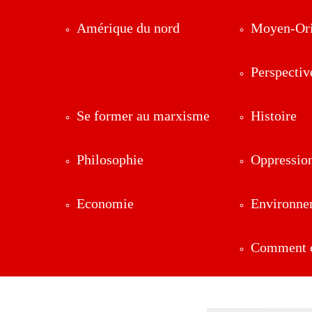
Amérique du nord
Moyen-Ori
Perspectiv
Se former au marxisme
Histoire
Philosophie
Oppressio
Economie
Environne
Comment ç