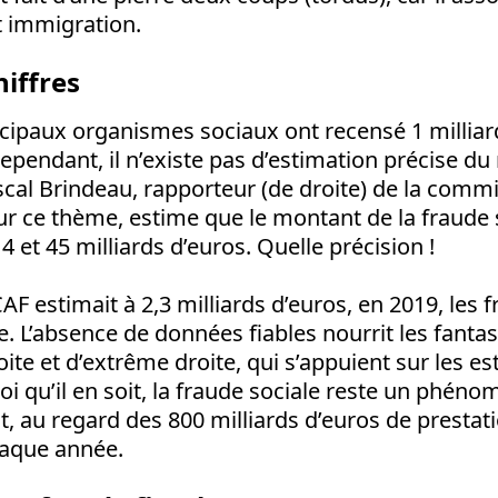
t immigration.
hiffres
ncipaux organismes sociaux ont recensé 1 milliar
ependant, il n’existe pas d’estimation précise du
scal Brindeau, rapporteur (de droite) de la comm
r ce thème, estime que le montant de la fraude s
14 et 45 milliards d’euros. Quelle précision !
AF estimait à 2,3 milliards d’euros, en 2019, les 
. L’absence de données fiables nourrit les fant
oite et d’extrême droite, qui s’appuient sur les es
oi qu’il en soit, la fraude sociale reste un phén
, au regard des 800 milliards d’euros de prestati
haque année.