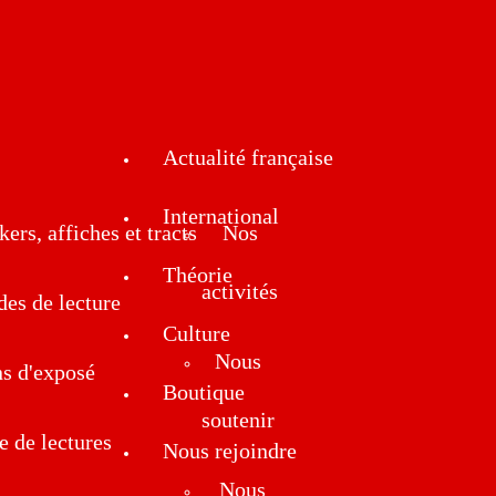
Actualité française
International
kers, affiches et tracts
Nos
Théorie
activités
des de lecture
Culture
Nous
ns d'exposé
Boutique
soutenir
e de lectures
Nous rejoindre
Nous