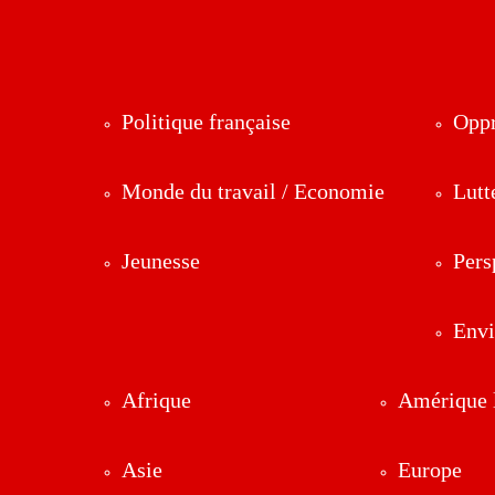
Politique française
Oppr
Monde du travail / Economie
Lutt
Jeunesse
Pers
Env
Afrique
Amérique l
Asie
Europe