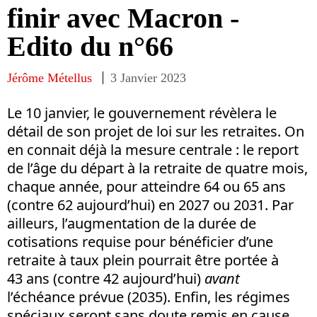
finir avec Macron -
Edito du n°66
Jérôme Métellus
3 Janvier 2023
Le 10 janvier, le gouvernement révèlera le
détail de son projet de loi sur les retraites. On
en connait déjà la mesure centrale : le report
de l’âge du départ à la retraite de quatre mois,
chaque année, pour atteindre 64 ou 65 ans
(contre 62 aujourd’hui) en 2027 ou 2031. Par
ailleurs, l’augmentation de la durée de
cotisations requise pour bénéficier d’une
retraite à taux plein pourrait être portée à
43 ans (contre 42 aujourd’hui)
avant
l’échéance prévue (2035). Enfin, les régimes
spéciaux seront sans doute remis en cause.