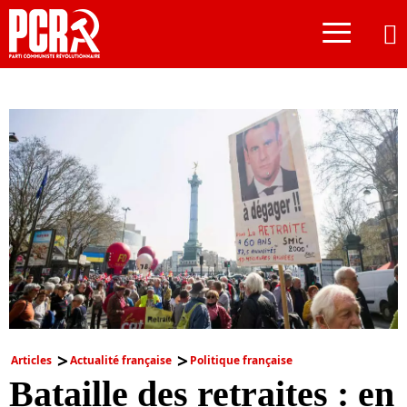
≡
Articles
Actualité française
Politique française
Bataille des retraites : en