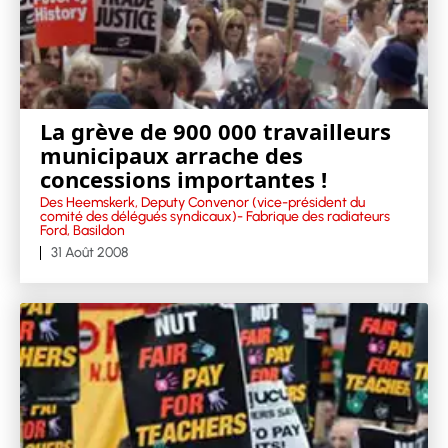
La grève de 900 000 travailleurs
municipaux arrache des
concessions importantes !
Des Heemskerk, Deputy Convenor (vice-président du
comité des délégués syndicaux)- Fabrique des radiateurs
Ford, Basildon
31 Août 2008