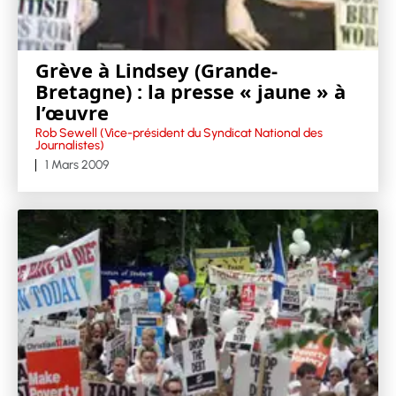
Grève à Lindsey (Grande-
Bretagne) : la presse « jaune » à
l’œuvre
Rob Sewell (Vice-président du Syndicat National des
Journalistes)
1 Mars 2009