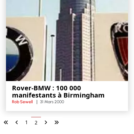
Rover-BMW : 100 000
manifestants à Birmingham
Rob Sewell
31 Mars 2000
1
2