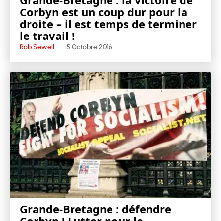
Grande-Bretagne : la victoire de
Corbyn est un coup dur pour la
droite – il est temps de terminer
le travail !
Rob Sewell
5 Octobre 2016
Grande-Bretagne : défendre
Corbyn ! Lutter pour le