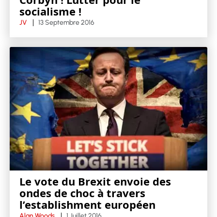
socialisme !
JV
13 Septembre 2016
Le vote du Brexit envoie des
ondes de choc à travers
l’establishment européen
Alan Woods
1 Juillet 2016