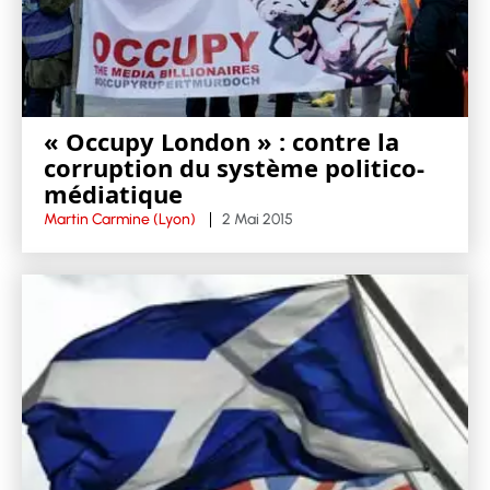
« Occupy London » : contre la
corruption du système politico-
médiatique
Martin Carmine (Lyon)
2 Mai 2015