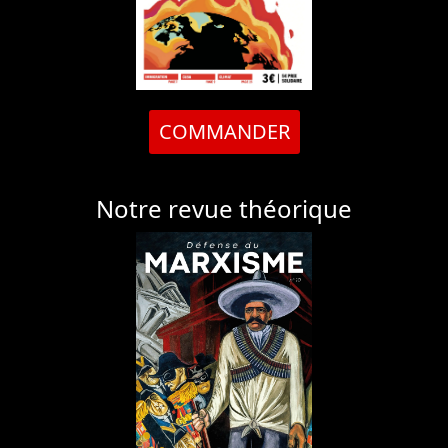
COMMANDER
Notre revue théorique