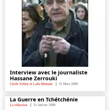
Interview avec le journaliste
Hassane Zerrouki
Cécile Schley et Laïla Bennani
31 Mars 2000
La Guerre en Tchétchénie
La rédaction
31 Janvier 2000