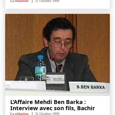
La rédaction
31 Octobre 1999
L’Affaire Mehdi Ben Barka :
Interview avec son fils, Bachir
La rédaction
31 Octobre 1999