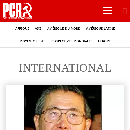
≡
Afrique
Asie
Amérique du nord
Amérique latine
Moyen-Orient
Perspectives mondiales
Europe
INTERNATIONAL