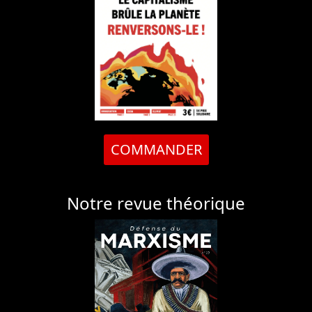
COMMANDER
Notre revue théorique