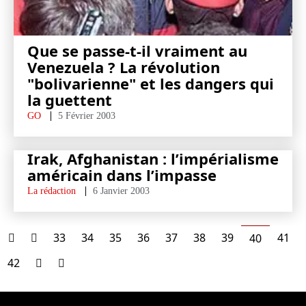
Que se passe-t-il vraiment au
Venezuela ? La révolution
"bolivarienne" et les dangers qui
la guettent
GO
5 Février 2003
Irak, Afghanistan : l’impérialisme
américain dans l’impasse
La rédaction
6 Janvier 2003
33
34
35
36
37
38
39
41
40
42