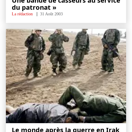
Une bande de casseurs au service
du patronat »
La rédaction
31 Août 2003
Le monde après la guerre en Irak