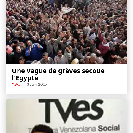
Une vague de grèves secoue
l'Egypte
Y.M.
3 Juin 2007