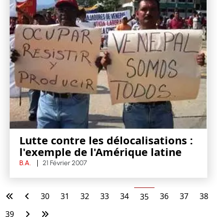
Lutte contre les délocalisations :
l'exemple de l'Amérique latine
B.A.
21 Février 2007
30
31
32
33
34
36
37
38
35
39