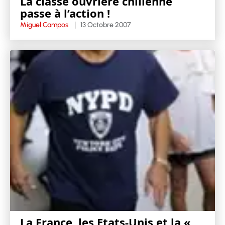
La classe ouvrière chilienne
passe à l’action !
Miguel Campos
13 Octobre 2007
La France, les Etats-Unis et la «