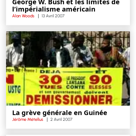
George W. Bush et les limites de
l’impérialisme américain
Alan Woods
13 Avril 2007
La grève générale en Guinée
Jérôme Métellus
2 Avril 2007