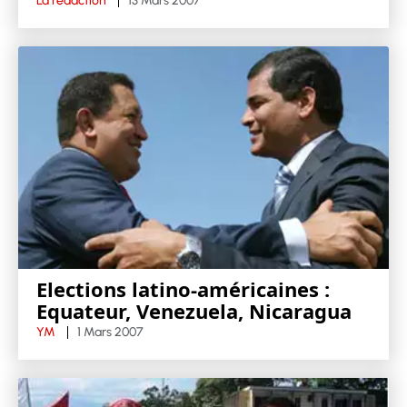
La rédaction
13 Mars 2007
Elections latino-américaines :
Equateur, Venezuela, Nicaragua
YM
1 Mars 2007