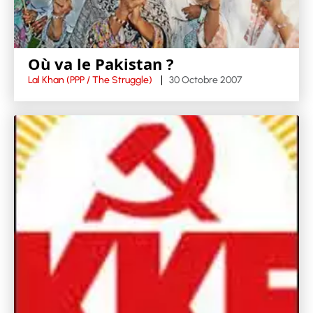
Où va le Pakistan ?
Lal Khan (PPP / The Struggle)
30 Octobre 2007