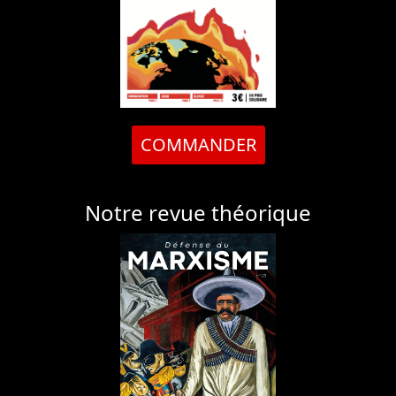
COMMANDER
Notre revue théorique