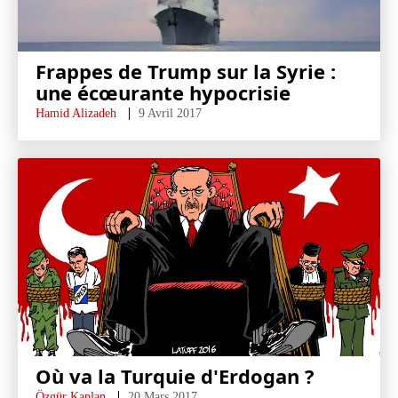
Frappes de Trump sur la Syrie :
une écœurante hypocrisie
Hamid Alizadeh
9 Avril 2017
Où va la Turquie d'Erdogan ?
Özgür Kaplan
20 Mars 2017