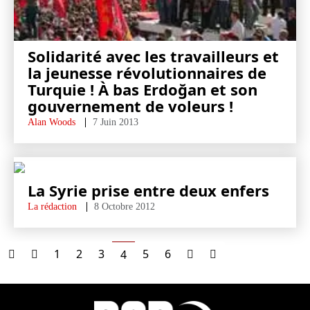
Solidarité avec les travailleurs et
la jeunesse révolutionnaires de
Turquie ! À bas Erdoğan et son
gouvernement de voleurs !
Alan Woods
7 Juin 2013
La Syrie prise entre deux enfers
La rédaction
8 Octobre 2012
1
2
3
5
6
4