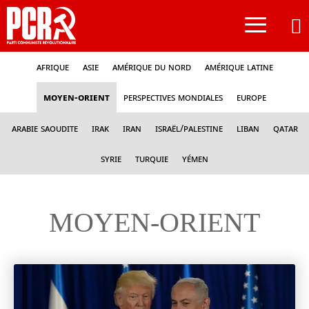
≡
Afrique
Asie
Amérique du nord
Amérique latine
Moyen-Orient
Perspectives mondiales
Europe
Arabie Saoudite
Irak
Iran
Israël/Palestine
Liban
Qatar
Syrie
Turquie
Yémen
MOYEN-ORIENT