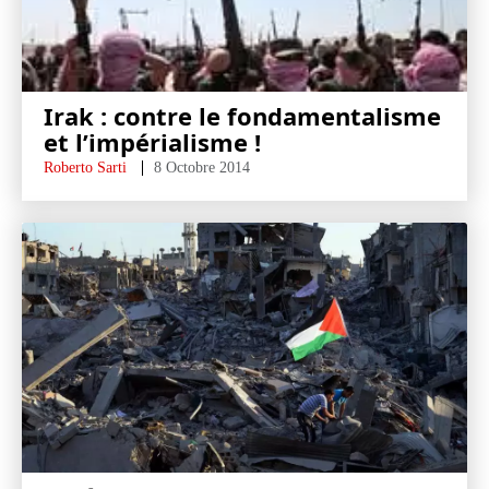
Irak : contre le fondamentalisme
et l’impérialisme !
Roberto Sarti
8 Octobre 2014