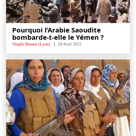
Pourquoi l’Arabie Saoudite
bombarde-t-elle le Yémen ?
Virgile Besson (Lyon)
28 Avril 2015