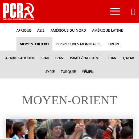
≡
Afrique
Asie
Amérique du nord
Amérique latine
Moyen-Orient
Perspectives mondiales
Europe
Arabie Saoudite
Irak
Iran
Israël/Palestine
Liban
Qatar
Syrie
Turquie
Yémen
MOYEN-ORIENT