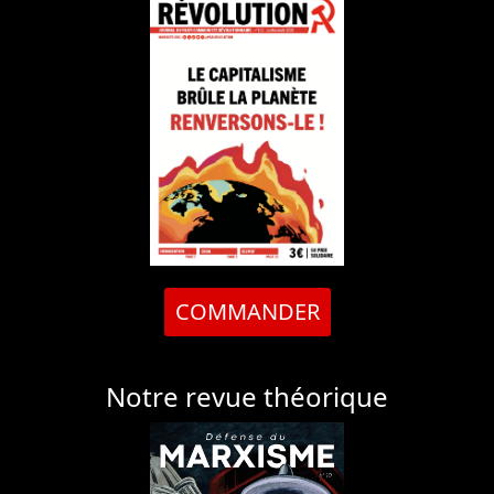
COMMANDER
Notre revue théorique