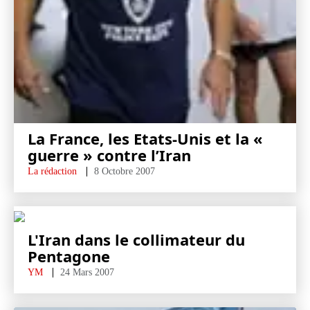
La France, les Etats-Unis et la «
guerre » contre l’Iran
La rédaction
8 Octobre 2007
L'Iran dans le collimateur du
Pentagone
YM
24 Mars 2007