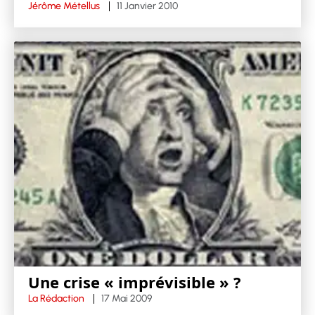
Jérôme Métellus
11 Janvier 2010
Une crise « imprévisible » ?
La Rédaction
17 Mai 2009