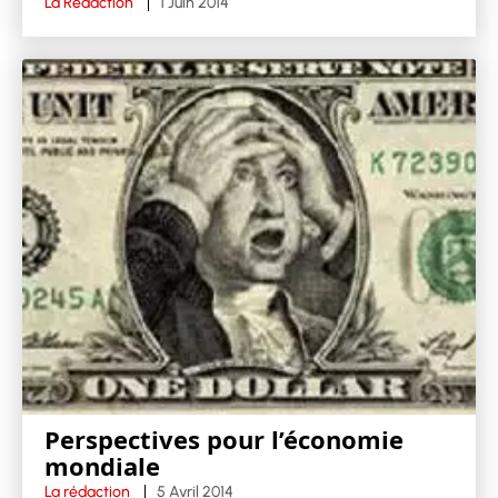
La Rédaction
1 Juin 2014
Perspectives pour l’économie
mondiale
La rédaction
5 Avril 2014