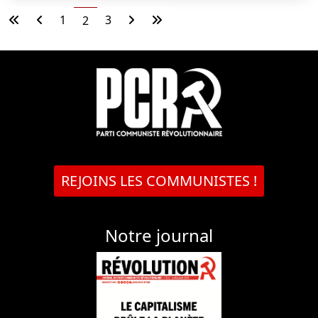
1
3
2
REJOINS LES COMMUNISTES !
Notre journal