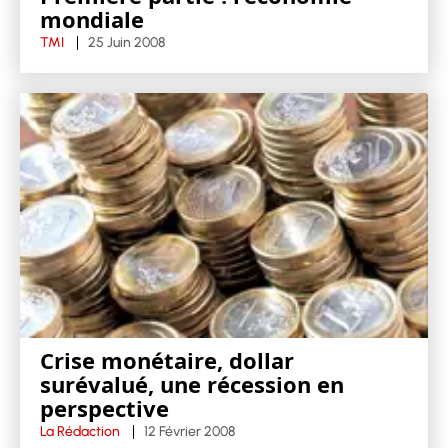
mondiale
TMI
25 Juin 2008
Crise monétaire, dollar
surévalué, une récession en
perspective
La Rédaction
12 Février 2008