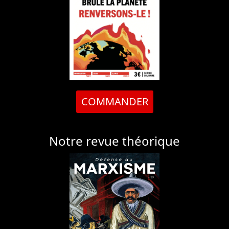
COMMANDER
Notre revue théorique