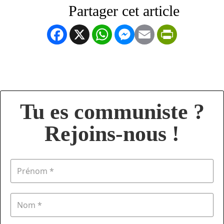
Facebook
X
WhatsApp
Messenger
Email
PrintFrien
Tu es communiste ?
Rejoins-nous !