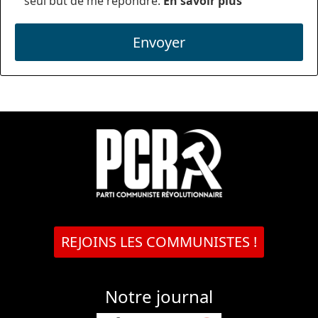
seul but de me répondre.
En savoir plus
Envoyer
REJOINS LES COMMUNISTES !
Notre journal