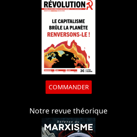
COMMANDER
Notre revue théorique