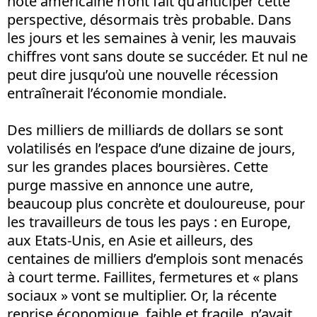
note américaine n’ont fait qu’anticiper cette
perspective, désormais très probable. Dans
les jours et les semaines à venir, les mauvais
chiffres vont sans doute se succéder. Et nul ne
peut dire jusqu’où une nouvelle récession
entraînerait l’économie mondiale.
Des milliers de milliards de dollars se sont
volatilisés en l’espace d’une dizaine de jours,
sur les grandes places boursières. Cette
purge massive en annonce une autre,
beaucoup plus concrète et douloureuse, pour
les travailleurs de tous les pays : en Europe,
aux Etats-Unis, en Asie et ailleurs, des
centaines de milliers d’emplois sont menacés
à court terme. Faillites, fermetures et « plans
sociaux » vont se multiplier. Or, la récente
reprise économique, faible et fragile, n’avait