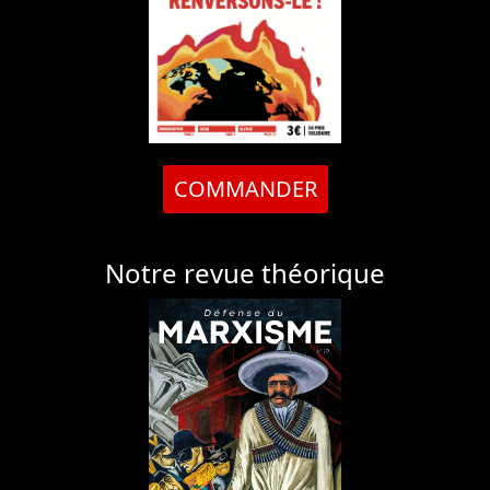
COMMANDER
Notre revue théorique