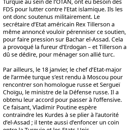
Turquie au sein de l’OTAN, ont eu besoin des
FDS pour lutter contre l’Etat islamique. Ils les
ont donc soutenus militairement. Le
secrétaire d’Etat américain Rex Tillerson a
même annoncé vouloir pérenniser ce soutien,
pour faire pression sur Bachar el-Assad. Cela
a provoqué la fureur d’Erdogan – et Tillerson a
dû se dédire, pour ménager son allié turc.
Par ailleurs, le 18 janvier, le chef d’Etat-major
de l’armée turque s’est rendu à Moscou pour
rencontrer son homologue russe et Sergueï
Choïgu, le ministre de la Défense russe. Il a
obtenu leur accord pour passer à l’offensive.
Ce faisant, Vladimir Poutine espère
contraindre les Kurdes à se plier à l’autorité
d’el-Assad ; il tente aussi d’enfoncer un coin
entre la Turquie et les Etats-Unis.