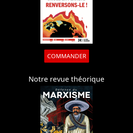
COMMANDER
Notre revue théorique